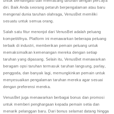
untuk bernavigasi dan memasang taruhan dengan percaya
diri. Baik Anda seorang petaruh berpengalaman atau baru
mengenal dunia taruhan olahraga, VenusBet memiliki
sesuatu untuk semua orang.
Salah satu fitur menonjol dari VenusBet adalah peluang
kompetitifnya. Platform ini menawarkan beberapa peluang
terbaik di industri, memberikan pemain peluang untuk
memaksimalkan kemenangan mereka dengan setiap
taruhan yang dipasang. Selain itu, VenusBet menawarkan
beragam opsi taruhan termasuk taruhan langsung, parlay,
penggoda, dan banyak lagi, memungkinkan pemain untuk
menyesuaikan pengalaman taruhan mereka agar sesuai
dengan preferensi mereka.
VenusBet juga menawarkan berbagai bonus dan promosi
untuk memberi penghargaan kepada pemain setia dan
menarik pelanggan baru. Dari bonus selamat datang hingga