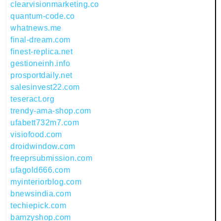
clearvisionmarketing.co
quantum-code.co
whatnews.me
final-dream.com
finest-replica.net
gestioneinh.info
prosportdaily.net
salesinvest22.com
teseract.org
trendy-ama-shop.com
ufabett732m7.com
visiofood.com
droidwindow.com
freeprsubmission.com
ufagold666.com
myinteriorblog.com
bnewsindia.com
techiepick.com
bamzyshop.com