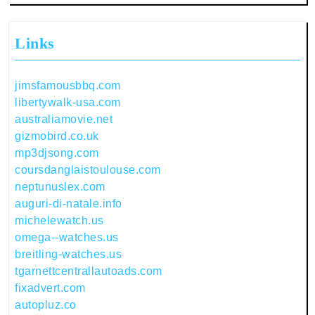
Links
jimsfamousbbq.com
libertywalk-usa.com
australiamovie.net
gizmobird.co.uk
mp3djsong.com
coursdanglaistoulouse.com
neptunuslex.com
auguri-di-natale.info
michelewatch.us
omega--watches.us
breitling-watches.us
tgarnettcentrallautoads.com
fixadvert.com
autopluz.co