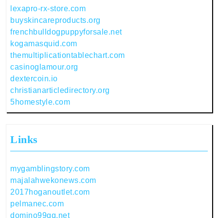
lexapro-rx-store.com
buyskincareproducts.org
frenchbulldogpuppyforsale.net
kogamasquid.com
themultiplicationtablechart.com
casinoglamour.org
dextercoin.io
christianarticledirectory.org
5homestyle.com
Links
mygamblingstory.com
majalahwekonews.com
2017hoganoutlet.com
pelmanec.com
domino99qq.net