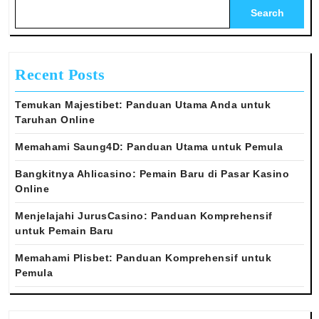
Search
Recent Posts
Temukan Majestibet: Panduan Utama Anda untuk
Taruhan Online
Memahami Saung4D: Panduan Utama untuk Pemula
Bangkitnya Ahlicasino: Pemain Baru di Pasar Kasino
Online
Menjelajahi JurusCasino: Panduan Komprehensif
untuk Pemain Baru
Memahami Plisbet: Panduan Komprehensif untuk
Pemula