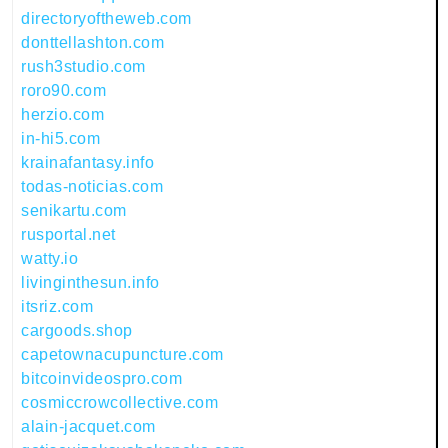
directoryoftheweb.com
donttellashton.com
rush3studio.com
roro90.com
herzio.com
in-hi5.com
krainafantasy.info
todas-noticias.com
senikartu.com
rusportal.net
watty.io
livinginthesun.info
itsriz.com
cargoods.shop
capetownacupuncture.com
bitcoinvideospro.com
cosmiccrowcollective.com
alain-jacquet.com