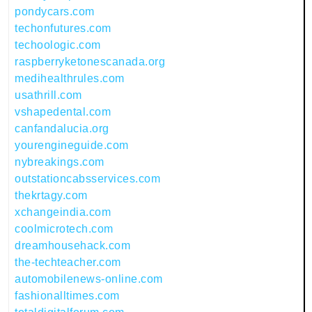
pondycars.com
techonfutures.com
techoologic.com
raspberryketonescanada.org
medihealthrules.com
usathrill.com
vshapedental.com
canfandalucia.org
yourengineguide.com
nybreakings.com
outstationcabsservices.com
thekrtagy.com
xchangeindia.com
coolmicrotech.com
dreamhousehack.com
the-techteacher.com
automobilenews-online.com
fashionalltimes.com