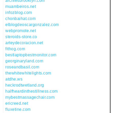
archiesbrooklyn.com
muambeiros.net
infozblog.com
chonbaihat.com
elblogdeoscargonzalez.com
webpromote.net
steroids-store.co
arteydecoracion.net
fithog.com
bestlaptopbestmonitor.com
georginaryland.com
roseandbasil.com
thewhitewhitelights.com
atdhe.ws
heckrodtwetland.org
halfheardinthestillness.com
mybestmassagechair.com
ericreed.net
fluxetine.com