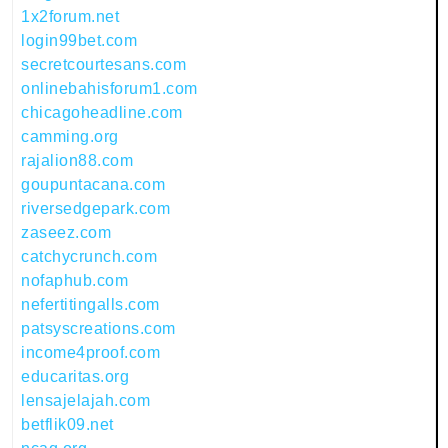
1x2forum.net
login99bet.com
secretcourtesans.com
onlinebahisforum1.com
chicagoheadline.com
camming.org
rajalion88.com
goupuntacana.com
riversedgepark.com
zaseez.com
catchycrunch.com
nofaphub.com
nefertitingalls.com
patsyscreations.com
income4proof.com
educaritas.org
lensajelajah.com
betflik09.net