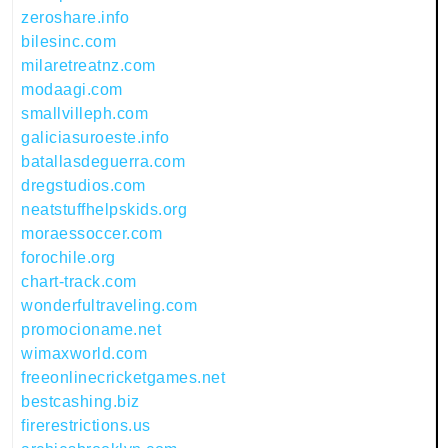
zeroshare.info
bilesinc.com
milaretreatnz.com
modaagi.com
smallvilleph.com
galiciasuroeste.info
batallasdeguerra.com
dregstudios.com
neatstuffhelpskids.org
moraessoccer.com
forochile.org
chart-track.com
wonderfultraveling.com
promocioname.net
wimaxworld.com
freeonlinecricketgames.net
bestcashing.biz
firerestrictions.us