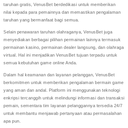
taruhan gratis, VenusBet berdedikasi untuk memberikan
nilai kepada para pemainnya dan memastikan pengalaman
taruhan yang bermanfaat bagi semua.
Selain penawaran taruhan olahraganya, VenusBet juga
menyediakan berbagai pilihan permainan lainnya termasuk
permainan kasino, permainan dealer langsung, dan olahraga
virtual. Hal ini menjadikan VenusBet tujuan terpadu untuk
semua kebutuhan game online Anda.
Dalam hal keamanan dan layanan pelanggan, VenusBet
berkomitmen untuk memberikan pengalaman bermain game
yang aman dan andal. Platform ini menggunakan teknologi
enkripsi tercanggih untuk melindungi informasi dan transaksi
pemain, sementara tim layanan pelanggannya tersedia 24/7
untuk membantu menjawab pertanyaan atau permasalahan
apa pun.