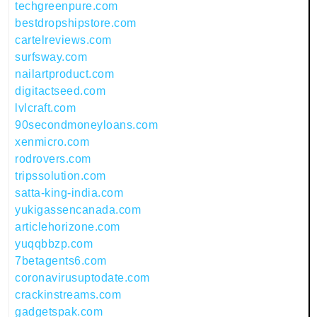
techgreenpure.com
bestdropshipstore.com
cartelreviews.com
surfsway.com
nailartproduct.com
digitactseed.com
lvlcraft.com
90secondmoneyloans.com
xenmicro.com
rodrovers.com
tripssolution.com
satta-king-india.com
yukigassencanada.com
articlehorizone.com
yuqqbbzp.com
7betagents6.com
coronavirusuptodate.com
crackinstreams.com
gadgetspak.com