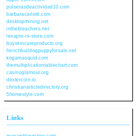
pulserasdeactividad10.com
barbaracarlotti.com
desktopmining.net
inthebleachers.net
lexapro-rx-store.com
buyskincareproducts.org
frenchbulldogpuppyforsale.net
kogamasquid.com
themultiplicationtablechart.com
casinoglamour.org
dextercoin.io
christianarticledirectory.org
5homestyle.com
Links
mygamblingstory.com