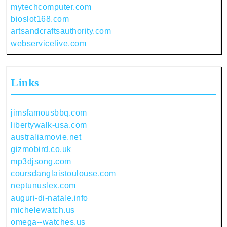
mytechcomputer.com
bioslot168.com
artsandcraftsauthority.com
webservicelive.com
Links
jimsfamousbbq.com
libertywalk-usa.com
australiamovie.net
gizmobird.co.uk
mp3djsong.com
coursdanglaistoulouse.com
neptunuslex.com
auguri-di-natale.info
michelewatch.us
omega--watches.us