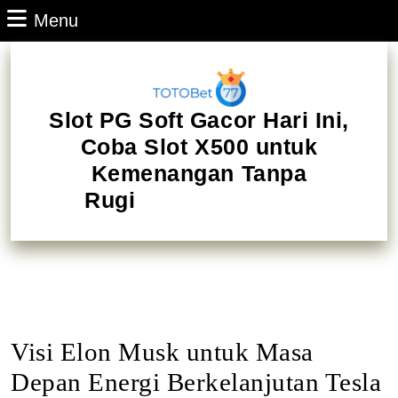
Skip
Menu
Menu
to
content
Skip
to
Content
Slot PG Soft Gacor Hari Ini,
Coba Slot X500 untuk
Kemenangan Tanpa
Rugi
Visi Elon Musk untuk Masa
Depan Energi Berkelanjutan Tesla