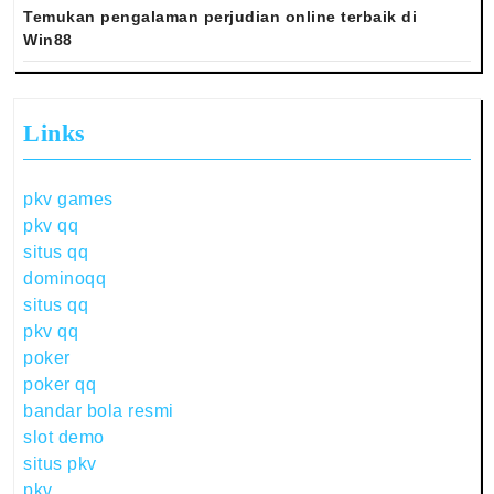
Temukan pengalaman perjudian online terbaik di
Win88
Links
pkv games
pkv qq
situs qq
dominoqq
situs qq
pkv qq
poker
poker qq
bandar bola resmi
slot demo
situs pkv
pkv