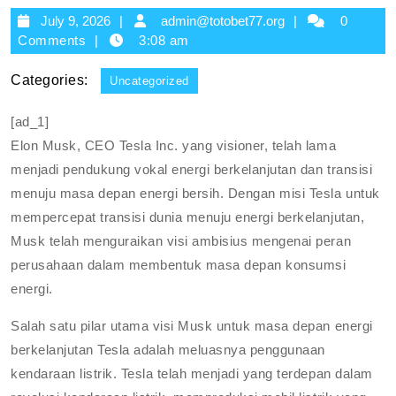
July
admin@totobet7
July 9, 2026
admin@totobet77.org
0
9,
Comments
3:08 am
2026
Categories:
Uncategorized
[ad_1]
Elon Musk, CEO Tesla Inc. yang visioner, telah lama
menjadi pendukung vokal energi berkelanjutan dan transisi
menuju masa depan energi bersih. Dengan misi Tesla untuk
mempercepat transisi dunia menuju energi berkelanjutan,
Musk telah menguraikan visi ambisius mengenai peran
perusahaan dalam membentuk masa depan konsumsi
energi.
Salah satu pilar utama visi Musk untuk masa depan energi
berkelanjutan Tesla adalah meluasnya penggunaan
kendaraan listrik. Tesla telah menjadi yang terdepan dalam