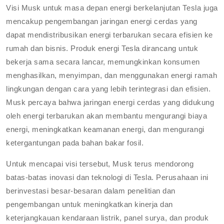
Visi Musk untuk masa depan energi berkelanjutan Tesla juga
mencakup pengembangan jaringan energi cerdas yang
dapat mendistribusikan energi terbarukan secara efisien ke
rumah dan bisnis. Produk energi Tesla dirancang untuk
bekerja sama secara lancar, memungkinkan konsumen
menghasilkan, menyimpan, dan menggunakan energi ramah
lingkungan dengan cara yang lebih terintegrasi dan efisien.
Musk percaya bahwa jaringan energi cerdas yang didukung
oleh energi terbarukan akan membantu mengurangi biaya
energi, meningkatkan keamanan energi, dan mengurangi
ketergantungan pada bahan bakar fosil.
Untuk mencapai visi tersebut, Musk terus mendorong
batas-batas inovasi dan teknologi di Tesla. Perusahaan ini
berinvestasi besar-besaran dalam penelitian dan
pengembangan untuk meningkatkan kinerja dan
keterjangkauan kendaraan listrik, panel surya, dan produk