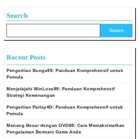
Search
Search
Recent Posts
Pengertian Bunga99: Panduan Komprehensif untuk
Pemula
Menjelajahi WinLose99: Panduan Komprehensif
Strategi Kemenangan
Pengertian Parlay4D: Panduan Komprehensif untuk
Pemula
Menang Besar dengan OVO88: Cara Memaksimalkan
Pengalaman Bermain Game Anda