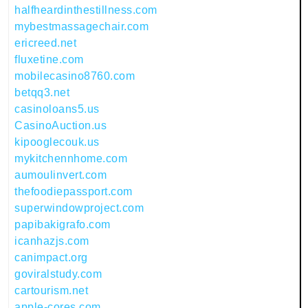
halfheardinthestillness.com
mybestmassagechair.com
ericreed.net
fluxetine.com
mobilecasino8760.com
betqq3.net
casinoloans5.us
CasinoAuction.us
kipooglecouk.us
mykitchennhome.com
aumoulinvert.com
thefoodiepassport.com
superwindowproject.com
papibakigrafo.com
icanhazjs.com
canimpact.org
goviralstudy.com
cartourism.net
apple-cores.com