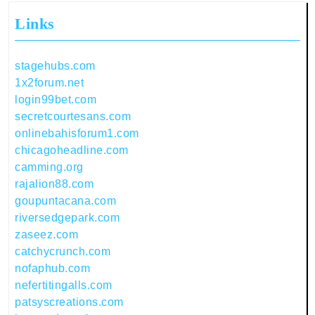
Links
stagehubs.com
1x2forum.net
login99bet.com
secretcourtesans.com
onlinebahisforum1.com
chicagoheadline.com
camming.org
rajalion88.com
goupuntacana.com
riversedgepark.com
zaseez.com
catchycrunch.com
nofaphub.com
nefertitingalls.com
patsyscreations.com