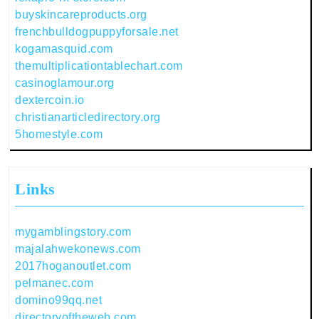
buyskincareproducts.org
frenchbulldogpuppyforsale.net
kogamasquid.com
themultiplicationtablechart.com
casinoglamour.org
dextercoin.io
christianarticledirectory.org
5homestyle.com
Links
mygamblingstory.com
majalahwekonews.com
2017hoganoutlet.com
pelmanec.com
domino99qq.net
directoryoftheweb.com