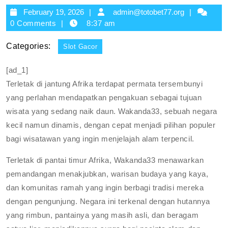
February
admin@to
February 19, 2026
admin@totobet77.org
19,
0 Comments
8:37 am
2026
Categories:
Slot Gacor
[ad_1]
Terletak di jantung Afrika terdapat permata tersembunyi
yang perlahan mendapatkan pengakuan sebagai tujuan
wisata yang sedang naik daun. Wakanda33, sebuah negara
kecil namun dinamis, dengan cepat menjadi pilihan populer
bagi wisatawan yang ingin menjelajah alam terpencil.
Terletak di pantai timur Afrika, Wakanda33 menawarkan
pemandangan menakjubkan, warisan budaya yang kaya,
dan komunitas ramah yang ingin berbagi tradisi mereka
dengan pengunjung. Negara ini terkenal dengan hutannya
yang rimbun, pantainya yang masih asli, dan beragam