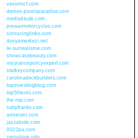
vexonhcf.com
demos-pixelsparadise.com
mediatitude.com
prewarmotorcycles.com
simracinglinks.com
dosyamerkezi.net
le-surrealisme.com
showcasebeauty.com
insurancepolicyexpert.com
statkeycompany.com
carolinadeckbuilders.com
topinvestingblog.com
top50tools.com
the-rep.com
saltyfranks.com
annerani.com
jazzatude.com
0022pa.com
zeroshare.info