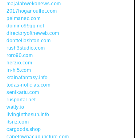
majalahwekonews.com
2017hoganoutlet.com
pelmanec.com
domino99qq.net
directoryoftheweb.com
donttellashton.com
rush3studio.com
roro90.com
herzio.com
in-hi5.com
krainafantasy.info
todas-noticias.com
senikartu.com
rusportal.net
watty.io
livinginthesun.info
itsriz.com
cargoods.shop
capetownacupuncture.com