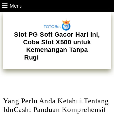
Skip
Menu
Menu
to
content
Skip
to
Content
Slot PG Soft Gacor Hari Ini,
Coba Slot X500 untuk
Kemenangan Tanpa
Rugi
Yang Perlu Anda Ketahui Tentang
IdnCash: Panduan Komprehensif