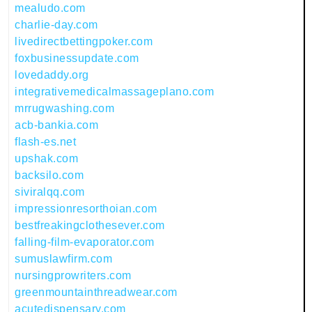
mealudo.com
charlie-day.com
livedirectbettingpoker.com
foxbusinessupdate.com
lovedaddy.org
integrativemedicalmassageplano.com
mrrugwashing.com
acb-bankia.com
flash-es.net
upshak.com
backsilo.com
siviralqq.com
impressionresorthoian.com
bestfreakingclothesever.com
falling-film-evaporator.com
sumuslawfirm.com
nursingprowriters.com
greenmountainthreadwear.com
acutedispensary.com