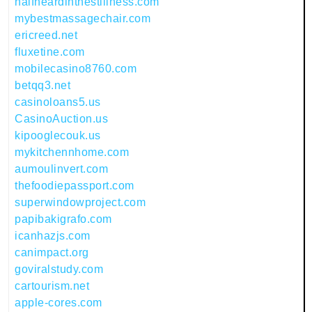
halfheardinthestillness.com
mybestmassagechair.com
ericreed.net
fluxetine.com
mobilecasino8760.com
betqq3.net
casinoloans5.us
CasinoAuction.us
kipooglecouk.us
mykitchennhome.com
aumoulinvert.com
thefoodiepassport.com
superwindowproject.com
papibakigrafo.com
icanhazjs.com
canimpact.org
goviralstudy.com
cartourism.net
apple-cores.com