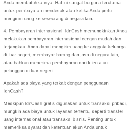
Anda membutuhkannya. Hal ini sangat berguna terutama
untuk pembayaran mendesak atau ketika Anda perlu
mengirim uang ke seseorang di negara lain.
4. Pembayaran internasional: IdnCash memungkinkan Anda
melakukan pembayaran internasional dengan mudah dan
terjangkau. Anda dapat mengirim uang ke anggota keluarga
di luar negeri, membayar barang dan jasa di negara lain,
atau bahkan menerima pembayaran dari klien atau
pelanggan di luar negeri.
Apakah ada biaya yang terkait dengan penggunaan
IdnCash?
Meskipun IdnCash gratis digunakan untuk transaksi pribadi,
mungkin ada biaya untuk layanan tertentu, seperti transfer
uang internasional atau transaksi bisnis. Penting untuk
memeriksa syarat dan ketentuan akun Anda untuk