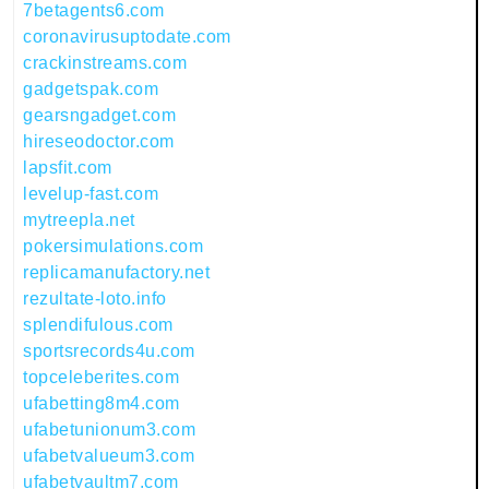
7betagents6.com
coronavirusuptodate.com
crackinstreams.com
gadgetspak.com
gearsngadget.com
hireseodoctor.com
lapsfit.com
levelup-fast.com
mytreepla.net
pokersimulations.com
replicamanufactory.net
rezultate-loto.info
splendifulous.com
sportsrecords4u.com
topceleberites.com
ufabetting8m4.com
ufabetunionum3.com
ufabetvalueum3.com
ufabetvaultm7.com