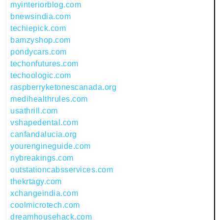
myinteriorblog.com
bnewsindia.com
techiepick.com
bamzyshop.com
pondycars.com
techonfutures.com
techoologic.com
raspberryketonescanada.org
medihealthrules.com
usathrill.com
vshapedental.com
canfandalucia.org
yourengineguide.com
nybreakings.com
outstationcabsservices.com
thekrtagy.com
xchangeindia.com
coolmicrotech.com
dreamhousehack.com