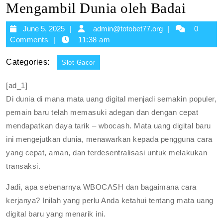
Mengambil Dunia oleh Badai
June
admin@totobet
June 5, 2025
admin@totobet77.org
0
5,
Comments
11:38 am
2025
Categories:
Slot Gacor
[ad_1]
Di dunia di mana mata uang digital menjadi semakin populer,
pemain baru telah memasuki adegan dan dengan cepat
mendapatkan daya tarik – wbocash. Mata uang digital baru
ini mengejutkan dunia, menawarkan kepada pengguna cara
yang cepat, aman, dan terdesentralisasi untuk melakukan
transaksi.
Jadi, apa sebenarnya WBOCASH dan bagaimana cara
kerjanya? Inilah yang perlu Anda ketahui tentang mata uang
digital baru yang menarik ini.