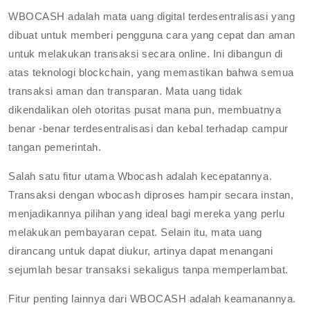
WBOCASH adalah mata uang digital terdesentralisasi yang
dibuat untuk memberi pengguna cara yang cepat dan aman
untuk melakukan transaksi secara online. Ini dibangun di
atas teknologi blockchain, yang memastikan bahwa semua
transaksi aman dan transparan. Mata uang tidak
dikendalikan oleh otoritas pusat mana pun, membuatnya
benar -benar terdesentralisasi dan kebal terhadap campur
tangan pemerintah.
Salah satu fitur utama Wbocash adalah kecepatannya.
Transaksi dengan wbocash diproses hampir secara instan,
menjadikannya pilihan yang ideal bagi mereka yang perlu
melakukan pembayaran cepat. Selain itu, mata uang
dirancang untuk dapat diukur, artinya dapat menangani
sejumlah besar transaksi sekaligus tanpa memperlambat.
Fitur penting lainnya dari WBOCASH adalah keamanannya.