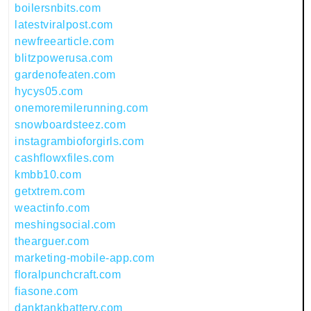
boilersnbits.com
latestviralpost.com
newfreearticle.com
blitzpowerusa.com
gardenofeaten.com
hycys05.com
onemoremilerunning.com
snowboardsteez.com
instagrambioforgirls.com
cashflowxfiles.com
kmbb10.com
getxtrem.com
weactinfo.com
meshingsocial.com
thearguer.com
marketing-mobile-app.com
floralpunchcraft.com
fiasone.com
danktankbattery.com