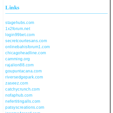
Links
stagehubs.com
1x2forum.net
login99bet.com
secretcourtesans.com
onlinebahisforum1.com
chicagoheadline.com
camming.org
rajalion88.com
goupuntacana.com
riversedgepark.com
zaseez.com
catchycrunch.com
nofaphub.com
nefertitingalls.com
patsyscreations.com