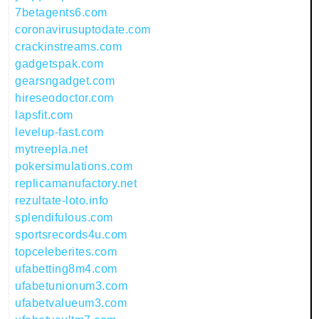
7betagents6.com
coronavirusuptodate.com
crackinstreams.com
gadgetspak.com
gearsngadget.com
hireseodoctor.com
lapsfit.com
levelup-fast.com
mytreepla.net
pokersimulations.com
replicamanufactory.net
rezultate-loto.info
splendifulous.com
sportsrecords4u.com
topceleberites.com
ufabetting8m4.com
ufabetunionum3.com
ufabetvalueum3.com