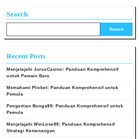
Search
Search
Recent Posts
Menjelajahi JurusCasino: Panduan Komprehensif
untuk Pemain Baru
Memahami Plisbet: Panduan Komprehensif untuk
Pemula
Pengertian Bunga99: Panduan Komprehensif untuk
Pemula
Menjelajahi WinLose99: Panduan Komprehensif
Strategi Kemenangan