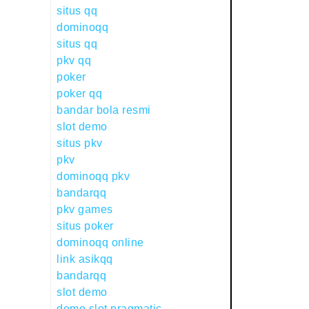
situs qq
dominoqq
situs qq
pkv qq
poker
poker qq
bandar bola resmi
slot demo
situs pkv
pkv
dominoqq pkv
bandarqq
pkv games
situs poker
dominoqq online
link asikqq
bandarqq
slot demo
demo slot pragmatic