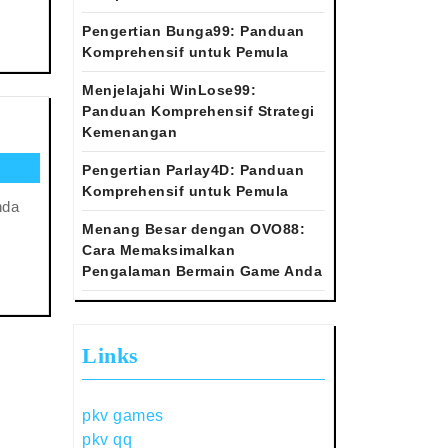
arik
Pengertian Bunga99: Panduan
gan
Komprehensif untuk Pemula
mabet78
Menjelajahi WinLose99:
Panduan Komprehensif Strategi
3:
Kemenangan
Pengertian Parlay4D: Panduan
kas
Komprehensif untuk Pemula
nda
Menang Besar dengan OVO88:
ingkan
Cara Memaksimalkan
Pengalaman Bermain Game Anda
Links
pkv games
pkv qq