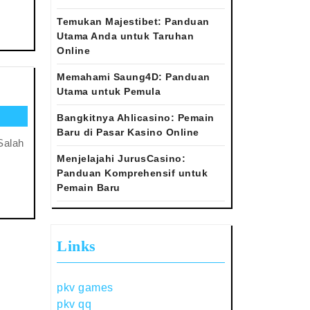
Temukan Majestibet: Panduan
Utama Anda untuk Taruhan
Online
Memahami Saung4D: Panduan
Utama untuk Pemula
Bangkitnya Ahlicasino: Pemain
Baru di Pasar Kasino Online
Salah
Menjelajahi JurusCasino:
Panduan Komprehensif untuk
Pemain Baru
Links
pkv games
pkv qq