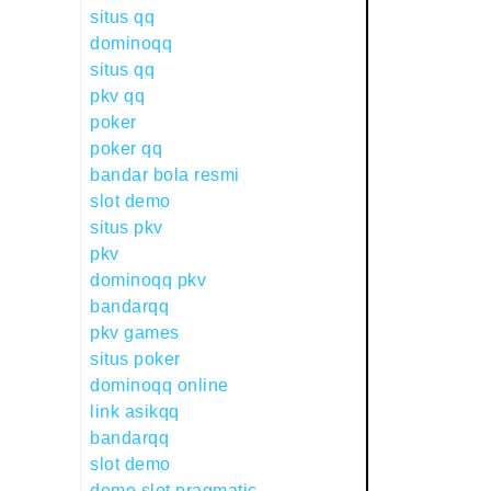
situs qq
dominoqq
situs qq
pkv qq
poker
poker qq
bandar bola resmi
slot demo
situs pkv
pkv
dominoqq pkv
bandarqq
pkv games
situs poker
dominoqq online
link asikqq
bandarqq
slot demo
demo slot pragmatic