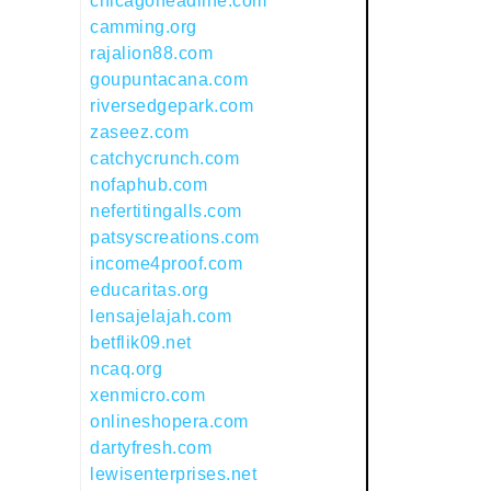
chicagoheadline.com
camming.org
rajalion88.com
goupuntacana.com
riversedgepark.com
zaseez.com
catchycrunch.com
nofaphub.com
nefertitingalls.com
patsyscreations.com
income4proof.com
educaritas.org
lensajelajah.com
betflik09.net
ncaq.org
xenmicro.com
onlineshopera.com
dartyfresh.com
lewisenterprises.net