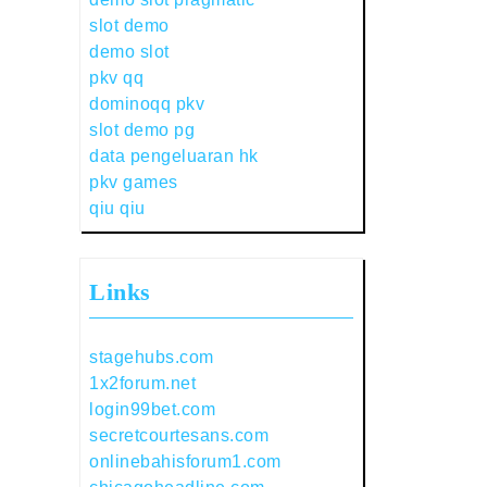
slot demo
demo slot
pkv qq
dominoqq pkv
slot demo pg
data pengeluaran hk
pkv games
qiu qiu
Links
stagehubs.com
1x2forum.net
login99bet.com
secretcourtesans.com
onlinebahisforum1.com