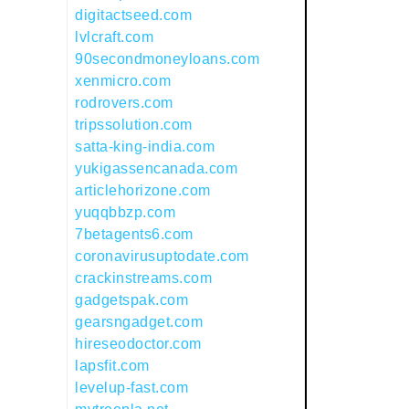
digitactseed.com
lvlcraft.com
90secondmoneyloans.com
xenmicro.com
rodrovers.com
tripssolution.com
satta-king-india.com
yukigassencanada.com
articlehorizone.com
yuqqbbzp.com
7betagents6.com
coronavirusuptodate.com
crackinstreams.com
gadgetspak.com
gearsngadget.com
hireseodoctor.com
lapsfit.com
levelup-fast.com