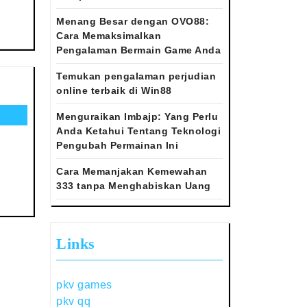
arik
Menang Besar dengan OVO88:
gan
Cara Memaksimalkan
Pengalaman Bermain Game Anda
dioBet78
Temukan pengalaman perjudian
online terbaik di Win88
Menguraikan Imbajp: Yang Perlu
Anda Ketahui Tentang Teknologi
Pengubah Permainan Ini
Cara Memanjakan Kemewahan
333 tanpa Menghabiskan Uang
Links
pkv games
pkv qq