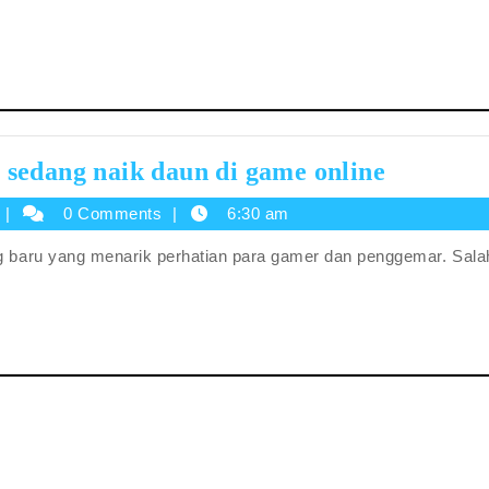
na
m
ah
Temui
 sedang naik daun di game online
an
Senja777
admin@totobet77.org
0 Comments
6:30 am
Bintang
ang baru yang menarik perhatian para gamer dan penggemar. Sala
yang
sedang
naik
daun
di
game
online