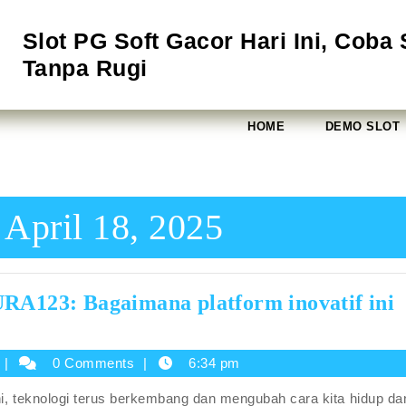
Slot PG Soft Gacor Hari Ini, Cob
Tanpa Rugi
HOME
DEMO SLOT
:
April 18, 2025
A123: Bagaimana platform inovatif ini
a
admin@totobet77.org
0 Comments
6:34 pm
n
 ini, teknologi terus berkembang dan mengubah cara kita hidup da
3: