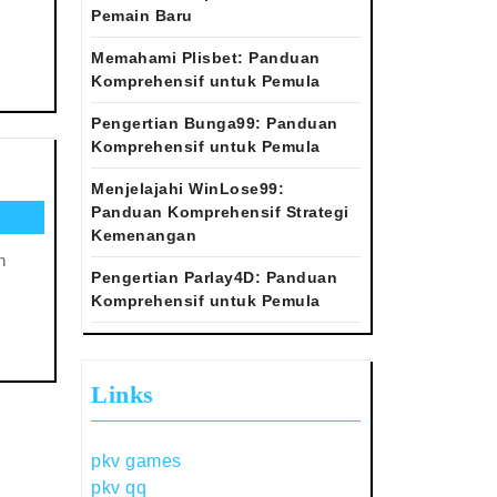
Pemain Baru
Memahami Plisbet: Panduan
Komprehensif untuk Pemula
Pengertian Bunga99: Panduan
Komprehensif untuk Pemula
Menjelajahi WinLose99:
:
Panduan Komprehensif Strategi
Kemenangan
h
Pengertian Parlay4D: Panduan
Komprehensif untuk Pemula
Links
pkv games
pkv qq