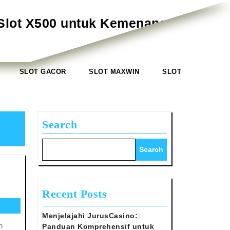
a Slot X500 untuk Kemenangan
SLOT GACOR
SLOT MAXWIN
SLOT
Search
Search
Recent Posts
Menjelajahi JurusCasino:
n
Panduan Komprehensif untuk