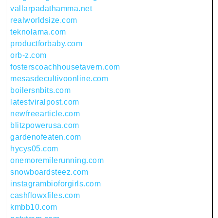
vallarpadathamma.net
realworldsize.com
teknolama.com
productforbaby.com
orb-z.com
fosterscoachhousetavern.com
mesasdecultivoonline.com
boilersnbits.com
latestviralpost.com
newfreearticle.com
blitzpowerusa.com
gardenofeaten.com
hycys05.com
onemoremilerunning.com
snowboardsteez.com
instagrambioforgirls.com
cashflowxfiles.com
kmbb10.com