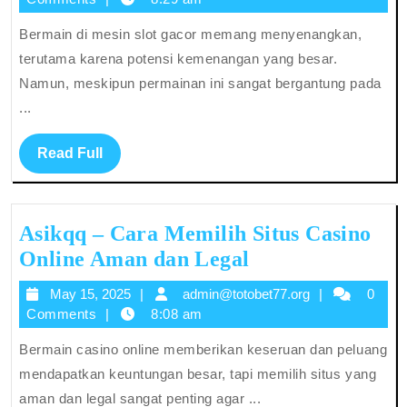
Trik
2025
Bermain di mesin slot gacor memang menyenangkan,
Mena
terutama karena potensi kemenangan yang besar.
di
Namun, meskipun permainan ini sangat bergantung pada
Slot
...
Gaco
deng
Read
Read Full
Meng
Full
Bankr
Asikqq – Cara Memilih Situs Casino
Asikqq
Online Aman dan Legal
–
May
admin@totob
May 15, 2025
admin@totobet77.org
0
Cara
15,
Comments
8:08 am
Memilih
2025
Bermain casino online memberikan keseruan dan peluang
Situs
mendapatkan keuntungan besar, tapi memilih situs yang
Casino
aman dan legal sangat penting agar ...