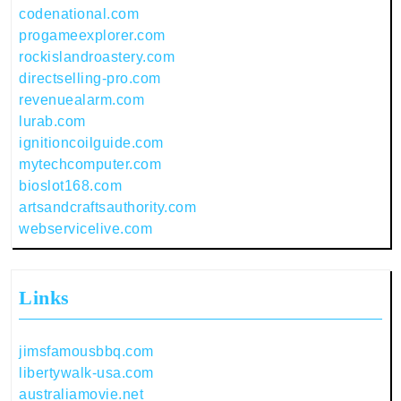
codenational.com
progameexplorer.com
rockislandroastery.com
directselling-pro.com
revenuealarm.com
lurab.com
ignitioncoilguide.com
mytechcomputer.com
bioslot168.com
artsandcraftsauthority.com
webservicelive.com
Links
jimsfamousbbq.com
libertywalk-usa.com
australiamovie.net