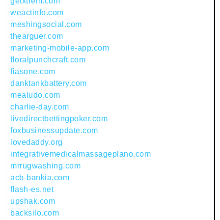
getxtrem.com
weactinfo.com
meshingsocial.com
thearguer.com
marketing-mobile-app.com
floralpunchcraft.com
fiasone.com
danktankbattery.com
mealudo.com
charlie-day.com
livedirectbettingpoker.com
foxbusinessupdate.com
lovedaddy.org
integrativemedicalmassageplano.com
mrrugwashing.com
acb-bankia.com
flash-es.net
upshak.com
backsilo.com