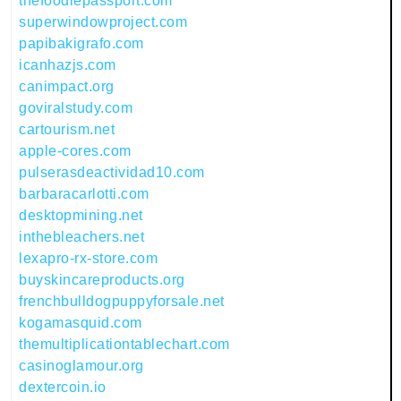
thefoodiepassport.com
superwindowproject.com
papibakigrafo.com
icanhazjs.com
canimpact.org
goviralstudy.com
cartourism.net
apple-cores.com
pulserasdeactividad10.com
barbaracarlotti.com
desktopmining.net
inthebleachers.net
lexapro-rx-store.com
buyskincareproducts.org
frenchbulldogpuppyforsale.net
kogamasquid.com
themultiplicationtablechart.com
casinoglamour.org
dextercoin.io