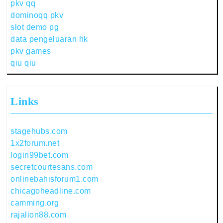
pkv qq
dominoqq pkv
slot demo pg
data pengeluaran hk
pkv games
qiu qiu
Links
stagehubs.com
1x2forum.net
login99bet.com
secretcourtesans.com
onlinebahisforum1.com
chicagoheadline.com
camming.org
rajalion88.com