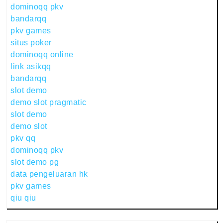
dominoqq pkv
bandarqq
pkv games
situs poker
dominoqq online
link asikqq
bandarqq
slot demo
demo slot pragmatic
slot demo
demo slot
pkv qq
dominoqq pkv
slot demo pg
data pengeluaran hk
pkv games
qiu qiu