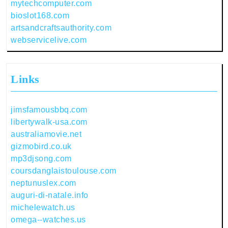
mytechcomputer.com
bioslot168.com
artsandcraftsauthority.com
webservicelive.com
Links
jimsfamousbbq.com
libertywalk-usa.com
australiamovie.net
gizmobird.co.uk
mp3djsong.com
coursdanglaistoulouse.com
neptunuslex.com
auguri-di-natale.info
michelewatch.us
omega--watches.us