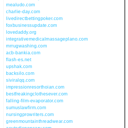
mealudo.com
charlie-day.com
livedirectbettingpoker.com
foxbusinessupdate.com
lovedaddy.org
integrativemedicalmassageplano.com
mrrugwashing.com
acb-bankia.com
flash-es.net
upshak.com
backsilo.com
siviralqq.com
impressionresorthoian.com
bestfreakingclothesever.com
falling-film-evaporator.com
sumuslawfirm.com
nursingprowriters.com
greenmountainthreadwear.com