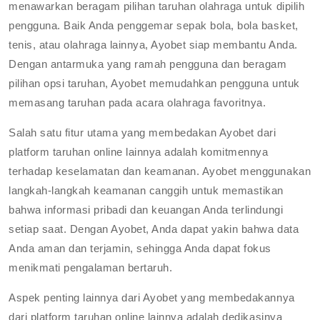
menawarkan beragam pilihan taruhan olahraga untuk dipilih
pengguna. Baik Anda penggemar sepak bola, bola basket,
tenis, atau olahraga lainnya, Ayobet siap membantu Anda.
Dengan antarmuka yang ramah pengguna dan beragam
pilihan opsi taruhan, Ayobet memudahkan pengguna untuk
memasang taruhan pada acara olahraga favoritnya.
Salah satu fitur utama yang membedakan Ayobet dari
platform taruhan online lainnya adalah komitmennya
terhadap keselamatan dan keamanan. Ayobet menggunakan
langkah-langkah keamanan canggih untuk memastikan
bahwa informasi pribadi dan keuangan Anda terlindungi
setiap saat. Dengan Ayobet, Anda dapat yakin bahwa data
Anda aman dan terjamin, sehingga Anda dapat fokus
menikmati pengalaman bertaruh.
Aspek penting lainnya dari Ayobet yang membedakannya
dari platform taruhan online lainnya adalah dedikasinya