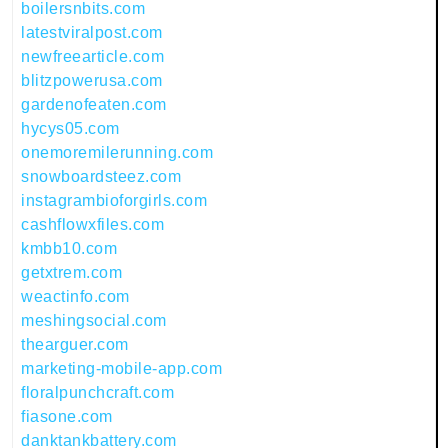
boilersnbits.com
latestviralpost.com
newfreearticle.com
blitzpowerusa.com
gardenofeaten.com
hycys05.com
onemoremilerunning.com
snowboardsteez.com
instagrambioforgirls.com
cashflowxfiles.com
kmbb10.com
getxtrem.com
weactinfo.com
meshingsocial.com
thearguer.com
marketing-mobile-app.com
floralpunchcraft.com
fiasone.com
danktankbattery.com