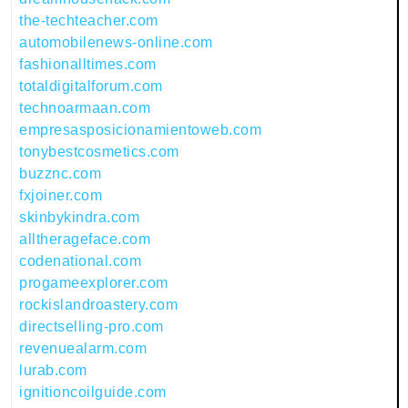
the-techteacher.com
automobilenews-online.com
fashionalltimes.com
totaldigitalforum.com
technoarmaan.com
empresasposicionamientoweb.com
tonybestcosmetics.com
buzznc.com
fxjoiner.com
skinbykindra.com
alltherageface.com
codenational.com
progameexplorer.com
rockislandroastery.com
directselling-pro.com
revenuealarm.com
lurab.com
ignitioncoilguide.com