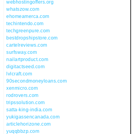
webhostingoffers.org
whatszow.com
ehomeamerca.com
techintendo.com
techgreenpure.com
bestdropshipstore.com
cartelreviews.com
surfsway.com
nailartproduct.com
digitactseed.com
lvlcraft.com
90secondmoneyloans.com
xenmicro.com
rodrovers.com
tripssolution.com
satta-king-india.com
yukigassencanada.com
articlehorizone.com
yuqqbbzp.com