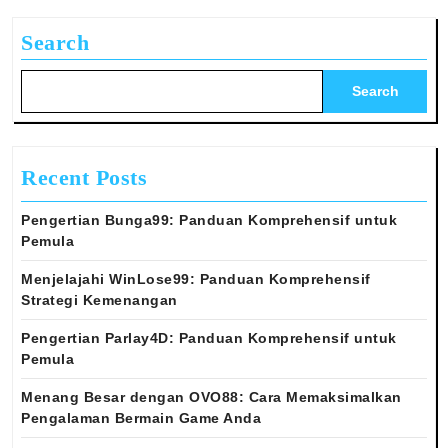
Search
Search
Recent Posts
Pengertian Bunga99: Panduan Komprehensif untuk
Pemula
Menjelajahi WinLose99: Panduan Komprehensif
Strategi Kemenangan
Pengertian Parlay4D: Panduan Komprehensif untuk
Pemula
Menang Besar dengan OVO88: Cara Memaksimalkan
Pengalaman Bermain Game Anda