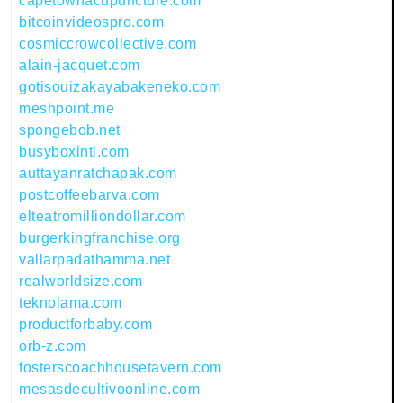
capetownacupuncture.com
bitcoinvideospro.com
cosmiccrowcollective.com
alain-jacquet.com
gotisouizakayabakeneko.com
meshpoint.me
spongebob.net
busyboxintl.com
auttayanratchapak.com
postcoffeebarva.com
elteatromilliondollar.com
burgerkingfranchise.org
vallarpadathamma.net
realworldsize.com
teknolama.com
productforbaby.com
orb-z.com
fosterscoachhousetavern.com
mesasdecultivoonline.com