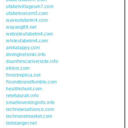
ufabetvillageum7.com
ufabetvoicem3.com
waveufabetm4.com
wayang88.net
websiteufabetm4.com
whiteufabetm4.com
anikalappy.com
dininghelsinki.info
duanfrescariverside.info
etilerx.com
finestreplica.net
flounderandfumble.com
healthohunt.com
retefuturah.info
smartinvestinginfo.info
technewsalliance.com
technonetmarket.com
tedstanger.net