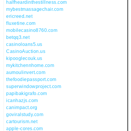
halfheardinthestillness.com
mybestmassagechair.com
ericreed.net
fluxetine.com
mobilecasino8760.com
betqq3.net
casinoloans5.us
CasinoAuction.us
kipooglecouk.us
mykitchennhome.com
aumoulinvert.com
thefoodiepassport.com
superwindowproject.com
papibakigrafo.com
icanhazjs.com
canimpact.org
goviralstudy.com
cartourism.net
apple-cores.com