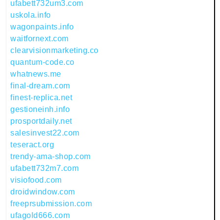
ufabett732um3.com
uskola.info
wagonpaints.info
waitfornext.com
clearvisionmarketing.co
quantum-code.co
whatnews.me
final-dream.com
finest-replica.net
gestioneinh.info
prosportdaily.net
salesinvest22.com
teseract.org
trendy-ama-shop.com
ufabett732m7.com
visiofood.com
droidwindow.com
freeprsubmission.com
ufagold666.com