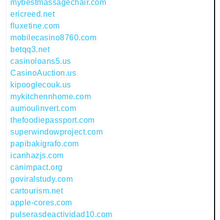
mybestmassagechair.com
ericreed.net
fluxetine.com
mobilecasino8760.com
betqq3.net
casinoloans5.us
CasinoAuction.us
kipooglecouk.us
mykitchennhome.com
aumoulinvert.com
thefoodiepassport.com
superwindowproject.com
papibakigrafo.com
icanhazjs.com
canimpact.org
goviralstudy.com
cartourism.net
apple-cores.com
pulserasdeactividad10.com