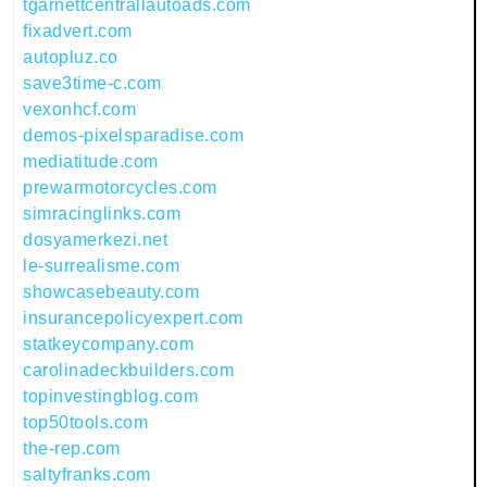
tgarnettcentrallautoads.com
fixadvert.com
autopluz.co
save3time-c.com
vexonhcf.com
demos-pixelsparadise.com
mediatitude.com
prewarmotorcycles.com
simracinglinks.com
dosyamerkezi.net
le-surrealisme.com
showcasebeauty.com
insurancepolicyexpert.com
statkeycompany.com
carolinadeckbuilders.com
topinvestingblog.com
top50tools.com
the-rep.com
saltyfranks.com