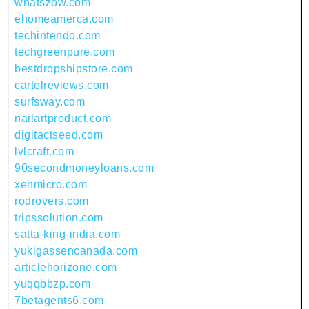
whatszow.com
ehomeamerca.com
techintendo.com
techgreenpure.com
bestdropshipstore.com
cartelreviews.com
surfsway.com
nailartproduct.com
digitactseed.com
lvlcraft.com
90secondmoneyloans.com
xenmicro.com
rodrovers.com
tripssolution.com
satta-king-india.com
yukigassencanada.com
articlehorizone.com
yuqqbbzp.com
7betagents6.com