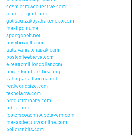
cosmiccrowcollective.com
alain-jacquet.com
gotisouizakayabakeneko.com
meshpoint.me
spongebob.net
busyboxintl.com
auttayanratchapak.com
postcoffeebarva.com
elteatromilliondollar.com
burgerkingfranchise.org
vallarpadathamma.net
realworldsize.com
teknolama.com
productforbaby.com
orb-z.com
fosterscoachhousetavern.com
mesasdecultivoonline.com
boilersnbits.com