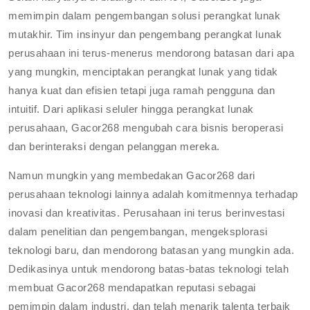
memimpin dalam pengembangan solusi perangkat lunak
mutakhir. Tim insinyur dan pengembang perangkat lunak
perusahaan ini terus-menerus mendorong batasan dari apa
yang mungkin, menciptakan perangkat lunak yang tidak
hanya kuat dan efisien tetapi juga ramah pengguna dan
intuitif. Dari aplikasi seluler hingga perangkat lunak
perusahaan, Gacor268 mengubah cara bisnis beroperasi
dan berinteraksi dengan pelanggan mereka.
Namun mungkin yang membedakan Gacor268 dari
perusahaan teknologi lainnya adalah komitmennya terhadap
inovasi dan kreativitas. Perusahaan ini terus berinvestasi
dalam penelitian dan pengembangan, mengeksplorasi
teknologi baru, dan mendorong batasan yang mungkin ada.
Dedikasinya untuk mendorong batas-batas teknologi telah
membuat Gacor268 mendapatkan reputasi sebagai
pemimpin dalam industri, dan telah menarik talenta terbaik