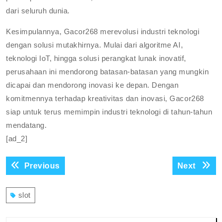
dari seluruh dunia.
Kesimpulannya, Gacor268 merevolusi industri teknologi
dengan solusi mutakhirnya. Mulai dari algoritme AI,
teknologi IoT, hingga solusi perangkat lunak inovatif,
perusahaan ini mendorong batasan-batasan yang mungkin
dicapai dan mendorong inovasi ke depan. Dengan
komitmennya terhadap kreativitas dan inovasi, Gacor268
siap untuk terus memimpin industri teknologi di tahun-tahun
mendatang.
[ad_2]
Post
Previous
Next
Previous
Next
navigation
post:
post:
slot