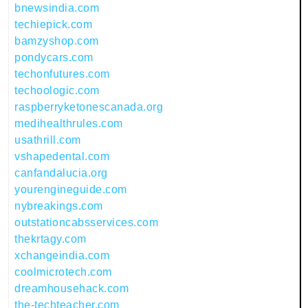
bnewsindia.com
techiepick.com
bamzyshop.com
pondycars.com
techonfutures.com
techoologic.com
raspberryketonescanada.org
medihealthrules.com
usathrill.com
vshapedental.com
canfandalucia.org
yourengineguide.com
nybreakings.com
outstationcabsservices.com
thekrtagy.com
xchangeindia.com
coolmicrotech.com
dreamhousehack.com
the-techteacher.com