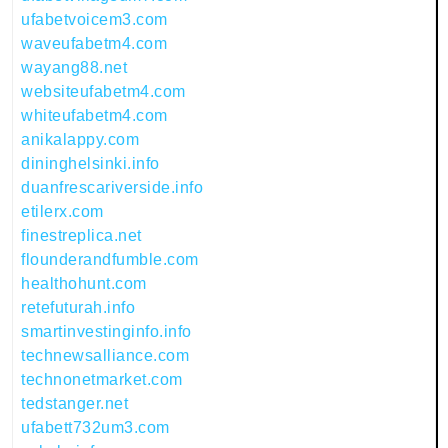
ufabetvoicem3.com
waveufabetm4.com
wayang88.net
websiteufabetm4.com
whiteufabetm4.com
anikalappy.com
dininghelsinki.info
duanfrescariverside.info
etilerx.com
finestreplica.net
flounderandfumble.com
healthohunt.com
retefuturah.info
smartinvestinginfo.info
technewsalliance.com
technonetmarket.com
tedstanger.net
ufabett732um3.com