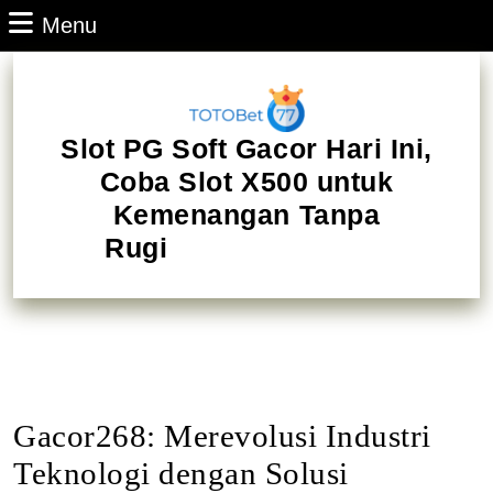
Skip
Menu
Menu
to
content
Skip
to
Content
Slot PG Soft Gacor Hari Ini,
Coba Slot X500 untuk
Kemenangan Tanpa
Rugi
Gacor268: Merevolusi Industri
Teknologi dengan Solusi