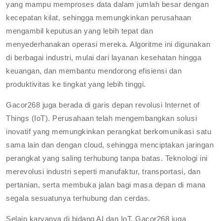
yang mampu memproses data dalam jumlah besar dengan
kecepatan kilat, sehingga memungkinkan perusahaan
mengambil keputusan yang lebih tepat dan
menyederhanakan operasi mereka. Algoritme ini digunakan
di berbagai industri, mulai dari layanan kesehatan hingga
keuangan, dan membantu mendorong efisiensi dan
produktivitas ke tingkat yang lebih tinggi.
Gacor268 juga berada di garis depan revolusi Internet of
Things (IoT). Perusahaan telah mengembangkan solusi
inovatif yang memungkinkan perangkat berkomunikasi satu
sama lain dan dengan cloud, sehingga menciptakan jaringan
perangkat yang saling terhubung tanpa batas. Teknologi ini
merevolusi industri seperti manufaktur, transportasi, dan
pertanian, serta membuka jalan bagi masa depan di mana
segala sesuatunya terhubung dan cerdas.
Selain karyanya di bidang AI dan IoT, Gacor268 juga