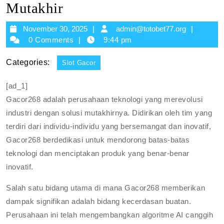
Mutakhir
November
admin@t
November 30, 2025
admin@totobet77.org
30,
0 Comments
9:44 pm
2025
Categories:
Slot Gacor
[ad_1]
Gacor268 adalah perusahaan teknologi yang merevolusi
industri dengan solusi mutakhirnya. Didirikan oleh tim yang
terdiri dari individu-individu yang bersemangat dan inovatif,
Gacor268 berdedikasi untuk mendorong batas-batas
teknologi dan menciptakan produk yang benar-benar
inovatif.
Salah satu bidang utama di mana Gacor268 memberikan
dampak signifikan adalah bidang kecerdasan buatan.
Perusahaan ini telah mengembangkan algoritme AI canggih