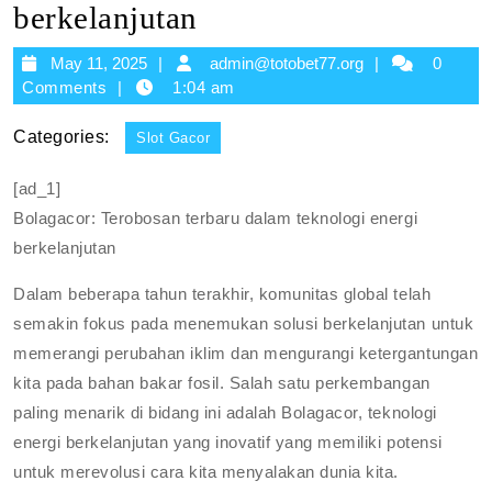
berkelanjutan
May
admin@totobet
May 11, 2025
admin@totobet77.org
0
11,
Comments
1:04 am
2025
Categories:
Slot Gacor
[ad_1]
Bolagacor: Terobosan terbaru dalam teknologi energi
berkelanjutan
Dalam beberapa tahun terakhir, komunitas global telah
semakin fokus pada menemukan solusi berkelanjutan untuk
memerangi perubahan iklim dan mengurangi ketergantungan
kita pada bahan bakar fosil. Salah satu perkembangan
paling menarik di bidang ini adalah Bolagacor, teknologi
energi berkelanjutan yang inovatif yang memiliki potensi
untuk merevolusi cara kita menyalakan dunia kita.