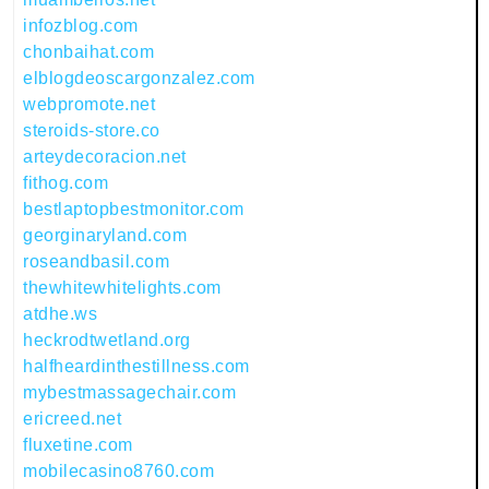
infozblog.com
chonbaihat.com
elblogdeoscargonzalez.com
webpromote.net
steroids-store.co
arteydecoracion.net
fithog.com
bestlaptopbestmonitor.com
georginaryland.com
roseandbasil.com
thewhitewhitelights.com
atdhe.ws
heckrodtwetland.org
halfheardinthestillness.com
mybestmassagechair.com
ericreed.net
fluxetine.com
mobilecasino8760.com