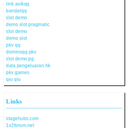
link asikqq
bandarqq
slot demo
demo slot pragmatic
slot demo
demo slot
pkv qq
dominoqq pkv
slot demo pg
data pengeluaran hk
pkv games
qiu qiu
Links
stagehubs.com
1x2forum.net