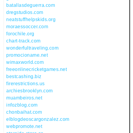
batallasdeguerra.com
dregstudios.com
neatstuffhelpskids.org
moraessoccer.com
forochile.org
chart-track.com
wonderfultraveling.com
promocioname.net
wimaxworld.com
freeonlinecricketgames.net
bestcashing.biz
firerestrictions.us
archiesbrooklyn.com
muambeiros.net
infozblog.com
chonbaihat.com
elblogdeoscargonzalez.com
webpromote.net