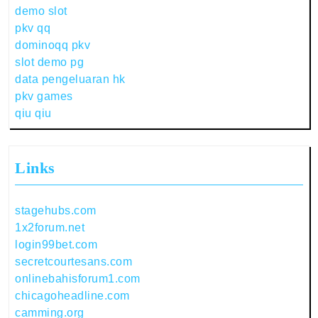
demo slot
pkv qq
dominoqq pkv
slot demo pg
data pengeluaran hk
pkv games
qiu qiu
Links
stagehubs.com
1x2forum.net
login99bet.com
secretcourtesans.com
onlinebahisforum1.com
chicagoheadline.com
camming.org