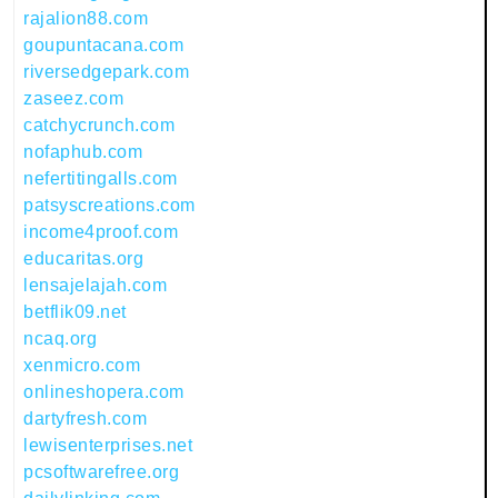
rajalion88.com
goupuntacana.com
riversedgepark.com
zaseez.com
catchycrunch.com
nofaphub.com
nefertitingalls.com
patsyscreations.com
income4proof.com
educaritas.org
lensajelajah.com
betflik09.net
ncaq.org
xenmicro.com
onlineshopera.com
dartyfresh.com
lewisenterprises.net
pcsoftwarefree.org