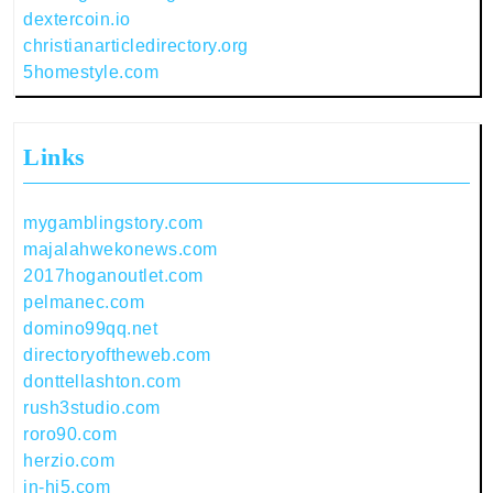
dextercoin.io
christianarticledirectory.org
5homestyle.com
Links
mygamblingstory.com
majalahwekonews.com
2017hoganoutlet.com
pelmanec.com
domino99qq.net
directoryoftheweb.com
donttellashton.com
rush3studio.com
roro90.com
herzio.com
in-hi5.com