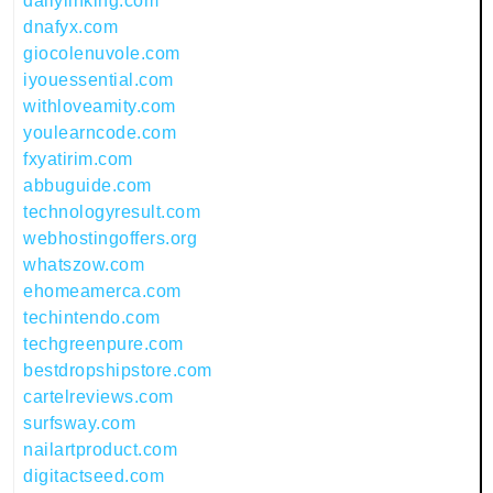
dailylinking.com
dnafyx.com
giocolenuvole.com
iyouessential.com
withloveamity.com
youlearncode.com
fxyatirim.com
abbuguide.com
technologyresult.com
webhostingoffers.org
whatszow.com
ehomeamerca.com
techintendo.com
techgreenpure.com
bestdropshipstore.com
cartelreviews.com
surfsway.com
nailartproduct.com
digitactseed.com