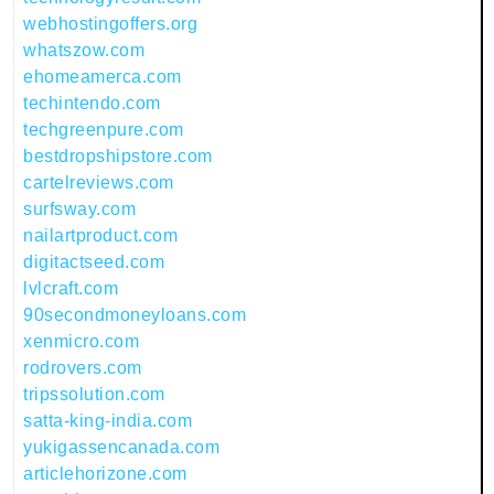
webhostingoffers.org
whatszow.com
ehomeamerca.com
techintendo.com
techgreenpure.com
bestdropshipstore.com
cartelreviews.com
surfsway.com
nailartproduct.com
digitactseed.com
lvlcraft.com
90secondmoneyloans.com
xenmicro.com
rodrovers.com
tripssolution.com
satta-king-india.com
yukigassencanada.com
articlehorizone.com