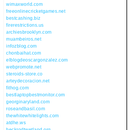
wimaxworld.com
freeonlinecricketgames.net
bestcashing.biz
firerestrictions.us
archiesbrooklyn.com
muambeiros.net
infozblog.com
chonbaihat.com
elblogdeoscargonzalez.com
webpromote.net
steroids-store.co
arteydecoracion.net
fithog.com
bestlaptopbestmonitor.com
georginaryland.com
roseandbasil.com
thewhitewhitelights.com
atdhe.ws
heckrodtwetland.org