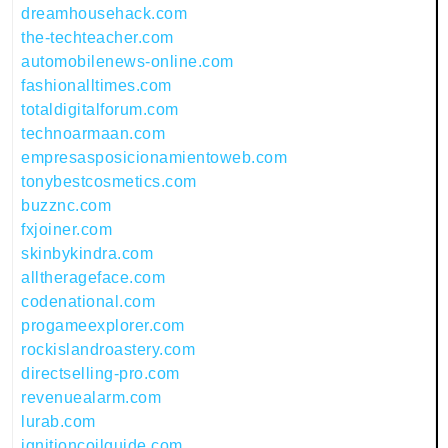
dreamhousehack.com
the-techteacher.com
automobilenews-online.com
fashionalltimes.com
totaldigitalforum.com
technoarmaan.com
empresasposicionamientoweb.com
tonybestcosmetics.com
buzznc.com
fxjoiner.com
skinbykindra.com
alltherageface.com
codenational.com
progameexplorer.com
rockislandroastery.com
directselling-pro.com
revenuealarm.com
lurab.com
ignitioncoilguide.com