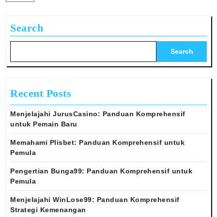
Search
Search
Recent Posts
Menjelajahi JurusCasino: Panduan Komprehensif
untuk Pemain Baru
Memahami Plisbet: Panduan Komprehensif untuk
Pemula
Pengertian Bunga99: Panduan Komprehensif untuk
Pemula
Menjelajahi WinLose99: Panduan Komprehensif
Strategi Kemenangan