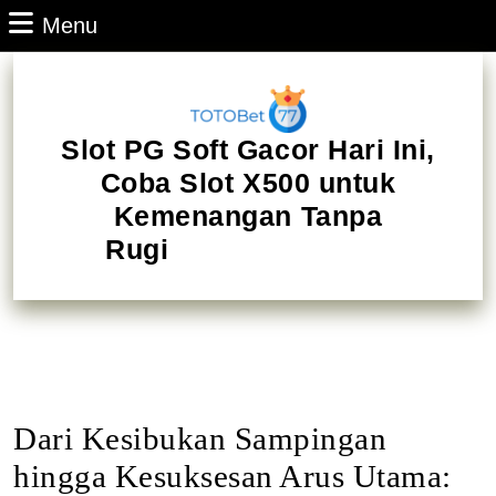
Skip
Menu
Menu
to
content
Skip
to
Content
Slot PG Soft Gacor Hari Ini,
Coba Slot X500 untuk
Kemenangan Tanpa
Rugi
Dari Kesibukan Sampingan
hingga Kesuksesan Arus Utama: