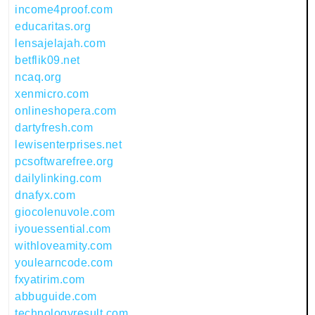
income4proof.com
educaritas.org
lensajelajah.com
betflik09.net
ncaq.org
xenmicro.com
onlineshopera.com
dartyfresh.com
lewisenterprises.net
pcsoftwarefree.org
dailylinking.com
dnafyx.com
giocolenuvole.com
iyouessential.com
withloveamity.com
youlearncode.com
fxyatirim.com
abbuguide.com
technologyresult.com