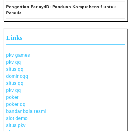
Pengertian Parlay4D: Panduan Komprehensif untuk
Pemula
Links
pkv games
pkv qq
situs qq
dominoqq
situs qq
pkv qq
poker
poker qq
bandar bola resmi
slot demo
situs pkv