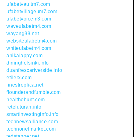
ufabetvaultm7.com
ufabetvillageum7.com
ufabetvoicem3.com
waveufabetm4.com
wayang88.net
websiteufabetm4.com
whiteufabetm4.com
anikalappy.com
dininghelsinki.info
duanfrescariverside.info
etilerx.com
finestreplica.net
flounderandfumble.com
healthohunt.com
retefuturah.info
smartinvestinginfo.info
technewsalliance.com
technonetmarket.com
tedstanger.net