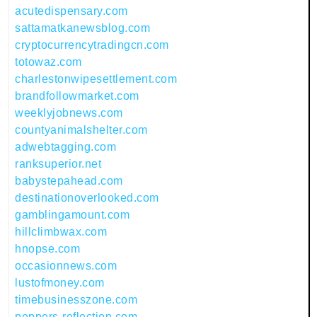
acutedispensary.com
sattamatkanewsblog.com
cryptocurrencytradingcn.com
totowaz.com
charlestonwipesettlement.com
brandfollowmarket.com
weeklyjobnews.com
countyanimalshelter.com
adwebtagging.com
ranksuperior.net
babystepahead.com
destinationoverlooked.com
gamblingamount.com
hillclimbwax.com
hnopse.com
occasionnews.com
lustofmoney.com
timebusinesszone.com
peppers-reflection.com