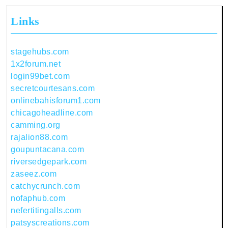
Links
stagehubs.com
1x2forum.net
login99bet.com
secretcourtesans.com
onlinebahisforum1.com
chicagoheadline.com
camming.org
rajalion88.com
goupuntacana.com
riversedgepark.com
zaseez.com
catchycrunch.com
nofaphub.com
nefertitingalls.com
patsyscreations.com