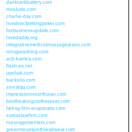
danktankbattery.com
mealudo.com
charlie-day.com
livedirectbettingpoker.com
foxbusinessupdate.com
lovedaddy.org
integrativemedicalmassageplano.com
mrrugwashing.com
acb-bankia.com
flash-es.net
upshak.com
backsilo.com
siviralqq.com
impressionresorthoian.com
bestfreakingclothesever.com
falling-film-evaporator.com
sumuslawfirm.com
nursingprowriters.com
greenmountainthreadwear.com