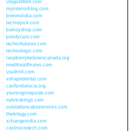
ufagold666.com
myinteriorblog.com
bnewsindia.com
techiepick.com
bamzyshop.com
pondycars.com
techonfutures.com
techoologic.com
raspberryketonescanada.org
medihealthrules.com
usathrill.com
vshapedental.com
canfandalucia.org
yourengineguide.com
nybreakings.com
outstationcabsservices.com
thekrtagy.com
xchangeindia.com
coolmicrotech.com