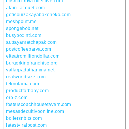
cosmiccrowcollective.com
alain-jacquet.com
gotisouizakayabakeneko.com
meshpoint.me
spongebob.net
busyboxintl.com
auttayanratchapak.com
postcoffeebarva.com
elteatromilliondollar.com
burgerkingfranchise.org
vallarpadathamma.net
realworldsize.com
teknolama.com
productforbaby.com
orb-z.com
fosterscoachhousetavern.com
mesasdecultivoonline.com
boilersnbits.com
latestviralpost.com