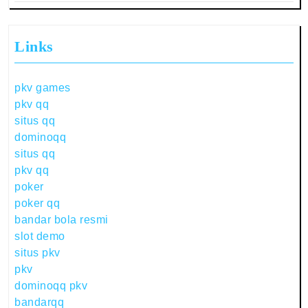
Links
pkv games
pkv qq
situs qq
dominoqq
situs qq
pkv qq
poker
poker qq
bandar bola resmi
slot demo
situs pkv
pkv
dominoqq pkv
bandarqq