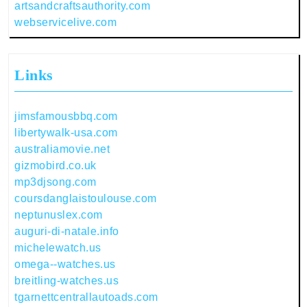
artsandcraftsauthority.com
webservicelive.com
Links
jimsfamousbbq.com
libertywalk-usa.com
australiamovie.net
gizmobird.co.uk
mp3djsong.com
coursdanglaistoulouse.com
neptunuslex.com
auguri-di-natale.info
michelewatch.us
omega--watches.us
breitling-watches.us
tgarnettcentrallautoads.com