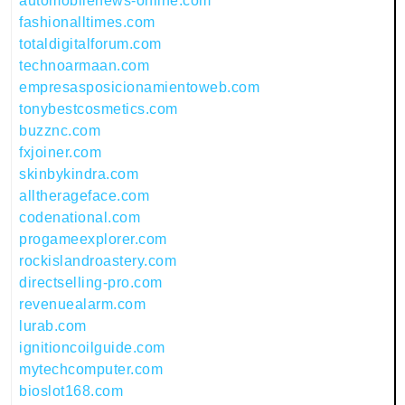
automobilenews-online.com
fashionalltimes.com
totaldigitalforum.com
technoarmaan.com
empresasposicionamientoweb.com
tonybestcosmetics.com
buzznc.com
fxjoiner.com
skinbykindra.com
alltherageface.com
codenational.com
progameexplorer.com
rockislandroastery.com
directselling-pro.com
revenuealarm.com
lurab.com
ignitioncoilguide.com
mytechcomputer.com
bioslot168.com