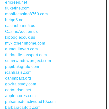
ericreed.net
fluxetine.com
mobilecasino8760.com
betqq3.net
casinoloans5.us
CasinoAuction.us
kipooglecouk.us
mykitchennhome.com
aumoulinvert.com
thefoodiepassport.com
superwindowproject.com
papibakigrafo.com
icanhazjs.com
canimpact.org
goviralstudy.com
cartourism.net
apple-cores.com
pulserasdeactividad10.com
barbaracarlotti.com