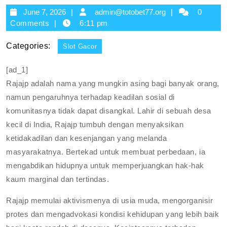
June
admin@totobet
June 7, 2026
admin@totobet77.org
0
7,
Comments
6:11 pm
2026
Categories:
Slot Gacor
[ad_1]
Rajajp adalah nama yang mungkin asing bagi banyak orang,
namun pengaruhnya terhadap keadilan sosial di
komunitasnya tidak dapat disangkal. Lahir di sebuah desa
kecil di India, Rajajp tumbuh dengan menyaksikan
ketidakadilan dan kesenjangan yang melanda
masyarakatnya. Bertekad untuk membuat perbedaan, ia
mengabdikan hidupnya untuk memperjuangkan hak-hak
kaum marginal dan tertindas.
Rajajp memulai aktivismenya di usia muda, mengorganisir
protes dan mengadvokasi kondisi kehidupan yang lebih baik