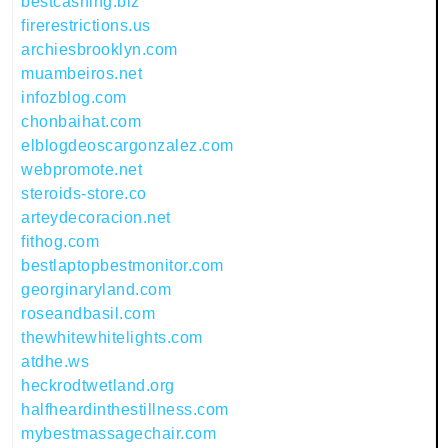
bestcashing.biz
firerestrictions.us
archiesbrooklyn.com
muambeiros.net
infozblog.com
chonbaihat.com
elblogdeoscargonzalez.com
webpromote.net
steroids-store.co
arteydecoracion.net
fithog.com
bestlaptopbestmonitor.com
georginaryland.com
roseandbasil.com
thewhitewhitelights.com
atdhe.ws
heckrodtwetland.org
halfheardinthestillness.com
mybestmassagechair.com