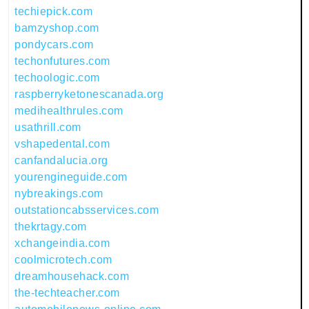
techiepick.com
bamzyshop.com
pondycars.com
techonfutures.com
techoologic.com
raspberryketonescanada.org
medihealthrules.com
usathrill.com
vshapedental.com
canfandalucia.org
yourengineguide.com
nybreakings.com
outstationcabsservices.com
thekrtagy.com
xchangeindia.com
coolmicrotech.com
dreamhousehack.com
the-techteacher.com