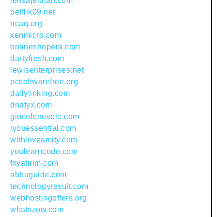
lensajelajah.com
betflik09.net
ncaq.org
xenmicro.com
onlineshopera.com
dartyfresh.com
lewisenterprises.net
pcsoftwarefree.org
dailylinking.com
dnafyx.com
giocolenuvole.com
iyouessential.com
withloveamity.com
youlearncode.com
fxyatirim.com
abbuguide.com
technologyresult.com
webhostingoffers.org
whatszow.com