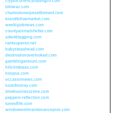
cryptocurrencytradingcn.com
totowaz.com
charlestonwipesettlement.com
brandfollowmarket.com
weeklyjobnews.com
countyanimalshelter.com
adwebtagging.com
ranksuperior.net
babystepahead.com
destinationoverlooked.com
gamblingamount.com
hillclimbwax.com
hnopse.com
occasionnews.com
lustofmoney.com
timebusinesszone.com
peppers-reflection.com
tuneoflife.com
windowwellmaintenancepros.com