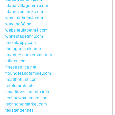
ufabetvillageum7.com
ufabetvoicem3.com
waveufabetm4.com
wayang88.net
websiteufabetm4.com
whiteufabetm4.com
anikalappy.com
dininghelsinki.info
duanfrescariverside.info
etilerx.com
finestreplica.net
flounderandfumble.com
healthohunt.com
retefuturah.info
smartinvestinginfo.info
technewsalliance.com
technonetmarket.com
tedstanger.net