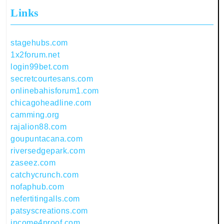
Links
stagehubs.com
1x2forum.net
login99bet.com
secretcourtesans.com
onlinebahisforum1.com
chicagoheadline.com
camming.org
rajalion88.com
goupuntacana.com
riversedgepark.com
zaseez.com
catchycrunch.com
nofaphub.com
nefertitingalls.com
patsyscreations.com
income4proof.com