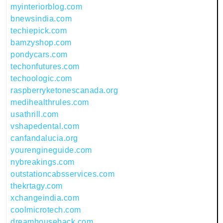
myinteriorblog.com
bnewsindia.com
techiepick.com
bamzyshop.com
pondycars.com
techonfutures.com
techoologic.com
raspberryketonescanada.org
medihealthrules.com
usathrill.com
vshapedental.com
canfandalucia.org
yourengineguide.com
nybreakings.com
outstationcabsservices.com
thekrtagy.com
xchangeindia.com
coolmicrotech.com
dreamhousehack.com