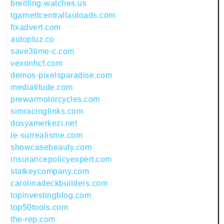
breitling-watches.us
tgarnettcentrallautoads.com
fixadvert.com
autopluz.co
save3time-c.com
vexonhcf.com
demos-pixelsparadise.com
mediatitude.com
prewarmotorcycles.com
simracinglinks.com
dosyamerkezi.net
le-surrealisme.com
showcasebeauty.com
insurancepolicyexpert.com
statkeycompany.com
carolinadeckbuilders.com
topinvestingblog.com
top50tools.com
the-rep.com