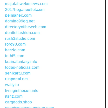
majalahwekonews.com
2017hoganoutlet.com
pelmanec.com
domino99qq.net
directoryoftheweb.com
donttellashton.com
rush3studio.com
roro90.com
herzio.com
in-hi5.com
krainafantasy.info
todas-noticias.com
senikartu.com
rusportal.net
watty.io
livinginthesun.info
itsriz.com
cargoods.shop
capetownacupuncture.com