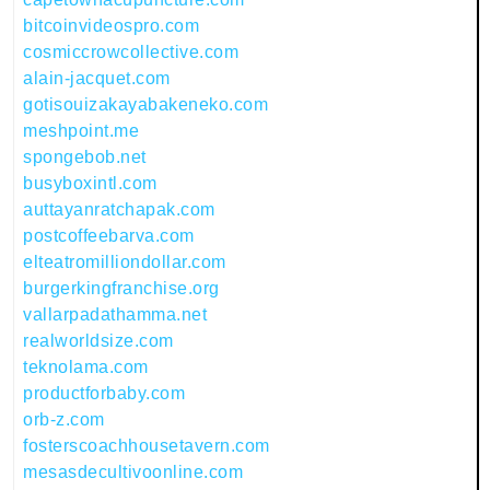
bitcoinvideospro.com
cosmiccrowcollective.com
alain-jacquet.com
gotisouizakayabakeneko.com
meshpoint.me
spongebob.net
busyboxintl.com
auttayanratchapak.com
postcoffeebarva.com
elteatromilliondollar.com
burgerkingfranchise.org
vallarpadathamma.net
realworldsize.com
teknolama.com
productforbaby.com
orb-z.com
fosterscoachhousetavern.com
mesasdecultivoonline.com