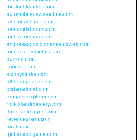
the-techteacher.com
automobilenews-online.com
fashionalltimes.com
totaldigitalforum.com
technoarmaan.com
empresasposicionamientoweb.com
tonybestcosmetics.com
buzznc.com
fxjoiner.com
skinbykindra.com
alltherageface.com
codenational.com
progameexplorer.com
rockislandroastery.com
directselling-pro.com
revenuealarm.com
lurab.com
ignitioncoilguide.com