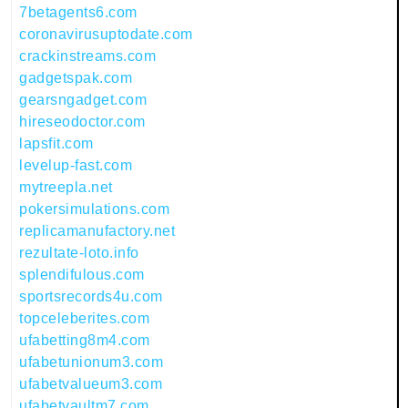
7betagents6.com
coronavirusuptodate.com
crackinstreams.com
gadgetspak.com
gearsngadget.com
hireseodoctor.com
lapsfit.com
levelup-fast.com
mytreepla.net
pokersimulations.com
replicamanufactory.net
rezultate-loto.info
splendifulous.com
sportsrecords4u.com
topceleberites.com
ufabetting8m4.com
ufabetunionum3.com
ufabetvalueum3.com
ufabetvaultm7.com