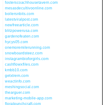
fosterscoachhousetavern.com
mesasdecultivoonline.com
boilersnbits.com
latestviralpost.com
newfreearticle.com
blitzpowerusa.com
gardenofeaten.com
hycys05.com
onemoremilerunning.com
snowboardsteez.com
instagrambioforgirls.com
cashflowxfiles.com
kmbb10.com
getxtrem.com
weactinfo.com
meshingsocial.com
thearguer.com
marketing-mobile-app.com
floralpunchcraft.com