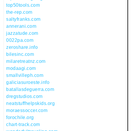
top50tools.com
the-rep.com
saltyfranks.com
annerani.com
jazzatude.com
0022pa.com
zeroshare.info
bilesinc.com
milaretreatnz.com
modaagi.com
smallvilleph.com
galiciasuroeste.info
batallasdeguerra.com
dregstudios.com
neatstuffhelpskids.org
moraessoccer.com
forochile.org
chart-track.com