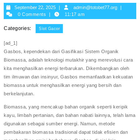
September
admin@t
September 22, 2025
admin@totobet77.org
22,
0 Comments
11:17 am
2025
Categories:
Slot Gacor
[ad_1]
Gasbos, kependekan dari Gasifikasi Sistem Organik
Biomassa, adalah teknologi mutakhir yang merevolusi cara
kita menghasilkan energi terbarukan. Dikembangkan oleh
tim ilmuwan dan insinyur, Gasbos memanfaatkan kekuatan
biomassa untuk menghasilkan energi yang bersih dan
berkelanjutan.
Biomassa, yang mencakup bahan organik seperti keripik
kayu, limbah pertanian, dan bahan nabati lainnya, telah lama
digunakan sebagai sumber energi. Namun, metode
pembakaran biomassa tradisional dapat tidak efisien dan