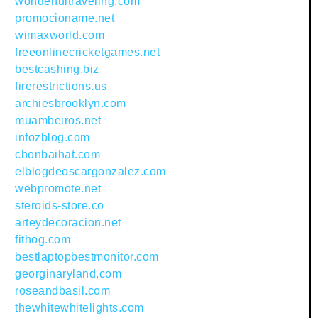
wonderfultraveling.com
promocioname.net
wimaxworld.com
freeonlinecricketgames.net
bestcashing.biz
firerestrictions.us
archiesbrooklyn.com
muambeiros.net
infozblog.com
chonbaihat.com
elblogdeoscargonzalez.com
webpromote.net
steroids-store.co
arteydecoracion.net
fithog.com
bestlaptopbestmonitor.com
georginaryland.com
roseandbasil.com
thewhitewhitelights.com