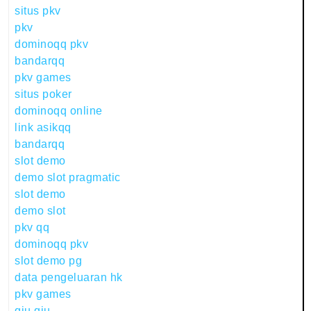
situs pkv
pkv
dominoqq pkv
bandarqq
pkv games
situs poker
dominoqq online
link asikqq
bandarqq
slot demo
demo slot pragmatic
slot demo
demo slot
pkv qq
dominoqq pkv
slot demo pg
data pengeluaran hk
pkv games
qiu qiu