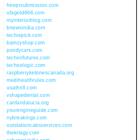
freeprsubmission.com
ufagold666.com
myinteriorblog.com
bnewsindia.com
techiepick.com
bamzyshop.com
pondycars.com
techonfutures.com
techoologic.com
raspberryketonescanada.org
medihealthrules.com
usathrill.com
vshapedental.com
canfandalucia.org
yourengineguide.com
nybreakings.com
outstationcabsservices.com
thekrtagy.com