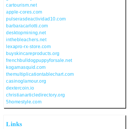
cartourism.net
apple-cores.com
pulserasdeactividad10.com
barbaracarlotti.com
desktopmining.net
inthebleachers.net
lexapro-rx-store.com
buyskincareproducts.org
frenchbulldogpuppyforsale.net
kogamasquid.com
themultiplicationtablechart.com
casinoglamour.org
dextercoin.io
christianarticledirectory.org
5homestyle.com
Links