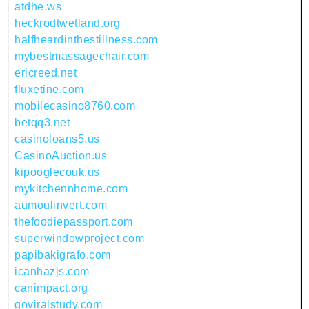
atdhe.ws
heckrodtwetland.org
halfheardinthestillness.com
mybestmassagechair.com
ericreed.net
fluxetine.com
mobilecasino8760.com
betqq3.net
casinoloans5.us
CasinoAuction.us
kipooglecouk.us
mykitchennhome.com
aumoulinvert.com
thefoodiepassport.com
superwindowproject.com
papibakigrafo.com
icanhazjs.com
canimpact.org
goviralstudy.com