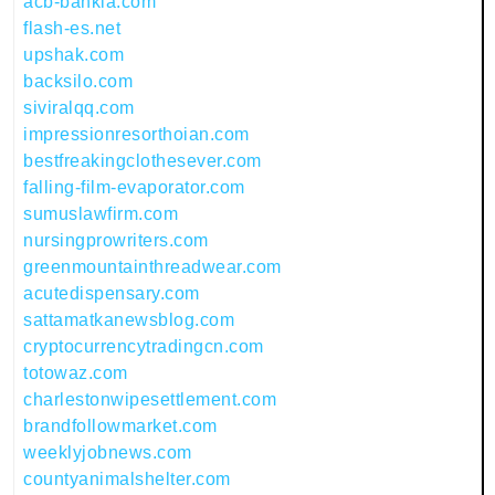
acb-bankia.com
flash-es.net
upshak.com
backsilo.com
siviralqq.com
impressionresorthoian.com
bestfreakingclothesever.com
falling-film-evaporator.com
sumuslawfirm.com
nursingprowriters.com
greenmountainthreadwear.com
acutedispensary.com
sattamatkanewsblog.com
cryptocurrencytradingcn.com
totowaz.com
charlestonwipesettlement.com
brandfollowmarket.com
weeklyjobnews.com
countyanimalshelter.com