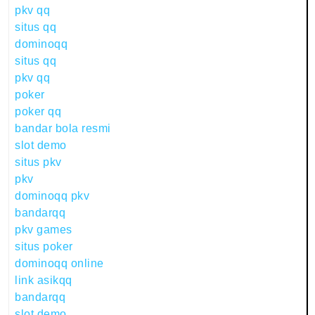
pkv qq
situs qq
dominoqq
situs qq
pkv qq
poker
poker qq
bandar bola resmi
slot demo
situs pkv
pkv
dominoqq pkv
bandarqq
pkv games
situs poker
dominoqq online
link asikqq
bandarqq
slot demo