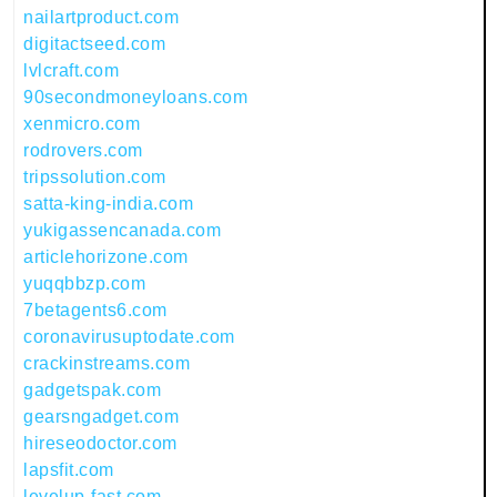
nailartproduct.com
digitactseed.com
lvlcraft.com
90secondmoneyloans.com
xenmicro.com
rodrovers.com
tripssolution.com
satta-king-india.com
yukigassencanada.com
articlehorizone.com
yuqqbbzp.com
7betagents6.com
coronavirusuptodate.com
crackinstreams.com
gadgetspak.com
gearsngadget.com
hireseodoctor.com
lapsfit.com
levelup-fast.com