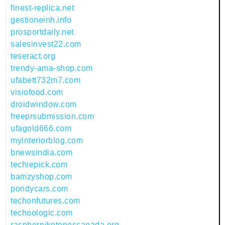
finest-replica.net
gestioneinh.info
prosportdaily.net
salesinvest22.com
teseract.org
trendy-ama-shop.com
ufabett732m7.com
visiofood.com
droidwindow.com
freeprsubmission.com
ufagold666.com
myinteriorblog.com
bnewsindia.com
techiepick.com
bamzyshop.com
pondycars.com
techonfutures.com
techoologic.com
raspberryketonescanada.org