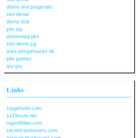
demo slot pragmatic
slot demo
demo slot
pkv qq
dominoqq pkv
slot demo pg
data pengeluaran hk
pkv games
qiu qiu
Links
stagehubs.com
1x2forum.net
login99bet.com
secretcourtesans.com
onlinebahisforum1.com