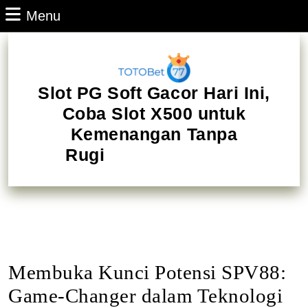
Skip
Menu
Menu
to
content
Skip
to
Content
Slot PG Soft Gacor Hari Ini,
Coba Slot X500 untuk
Kemenangan Tanpa
Rugi
Membuka Kunci Potensi SPV88:
Game-Changer dalam Teknologi