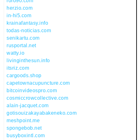
roro90.com
herzio.com
in-hi5.com
krainafantasy.info
todas-noticias.com
senikartu.com
rusportal.net
watty.io
livinginthesun.info
itsriz.com
cargoods.shop
capetownacupuncture.com
bitcoinvideospro.com
cosmiccrowcollective.com
alain-jacquet.com
gotisouizakayabakeneko.com
meshpoint.me
spongebob.net
busyboxintl.com