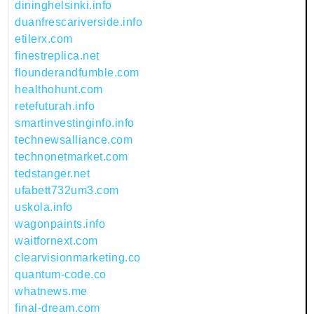
dininghelsinki.info
duanfrescariverside.info
etilerx.com
finestreplica.net
flounderandfumble.com
healthohunt.com
retefuturah.info
smartinvestinginfo.info
technewsalliance.com
technonetmarket.com
tedstanger.net
ufabett732um3.com
uskola.info
wagonpaints.info
waitfornext.com
clearvisionmarketing.co
quantum-code.co
whatnews.me
final-dream.com