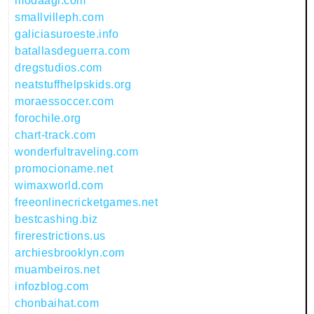
modaagi.com
smallvilleph.com
galiciasuroeste.info
batallasdeguerra.com
dregstudios.com
neatstuffhelpskids.org
moraessoccer.com
forochile.org
chart-track.com
wonderfultraveling.com
promocioname.net
wimaxworld.com
freeonlinecricketgames.net
bestcashing.biz
firerestrictions.us
archiesbrooklyn.com
muambeiros.net
infozblog.com
chonbaihat.com