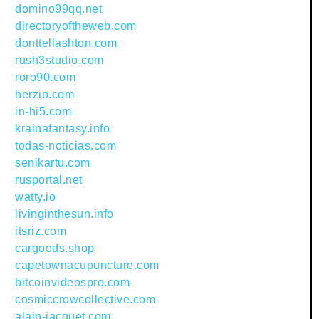
domino99qq.net
directoryoftheweb.com
donttellashton.com
rush3studio.com
roro90.com
herzio.com
in-hi5.com
krainafantasy.info
todas-noticias.com
senikartu.com
rusportal.net
watty.io
livinginthesun.info
itsriz.com
cargoods.shop
capetownacupuncture.com
bitcoinvideospro.com
cosmiccrowcollective.com
alain-jacquet.com