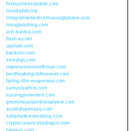
foxbusinessupdate.com
lovedaddy.org
integrativemedicalmassageplano.com
mrrugwashing.com
acb-bankia.com
flash-es.net
upshak.com
backsilo.com
siviralqq.com
impressionresorthoian.com
bestfreakingclothesever.com
falling-film-evaporator.com
sumuslawfirm.com
nursingprowriters.com
greenmountainthreadwear.com
acutedispensary.com
sattamatkanewsblog.com
cryptocurrencytradingcn.com
totowaz.com