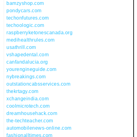
bamzyshop.com
pondycars.com
techonfutures.com
techoologic.com
raspberryketonescanada.org
medihealthrules.com
usathrill.com
vshapedental.com
canfandalucia.org
yourengineguide.com
nybreakings.com
outstationcabsservices.com
thekrtagy.com
xchangeindia.com
coolmicrotech.com
dreamhousehack.com
the-techteacher.com
automobilenews-online.com
fashionalltimes.com