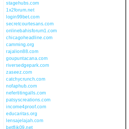
stagehubs.com
1x2forum.net
login99bet.com
secretcourtesans.com
onlinebahisforum1.com
chicagoheadline.com
camming.org
rajalion88.com
goupuntacana.com
riversedgepark.com
zaseez.com
catchycrunch.com
nofaphub.com
nefertitingalls.com
patsyscreations.com
income4proof.com
educaritas.org
lensajelajah.com
betflik09.net