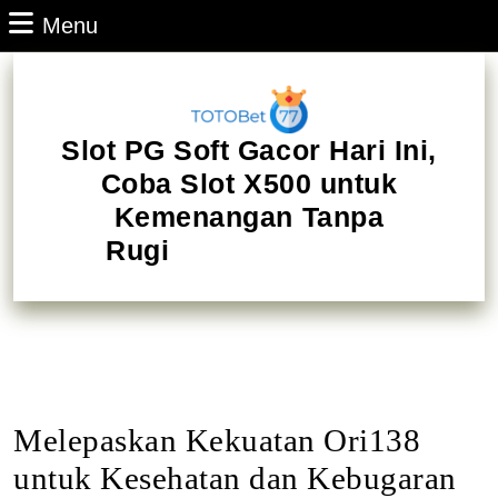
Skip
Menu
Menu
to
content
Skip
to
Content
Slot PG Soft Gacor Hari Ini,
Coba Slot X500 untuk
Kemenangan Tanpa
Rugi
Melepaskan Kekuatan Ori138
untuk Kesehatan dan Kebugaran