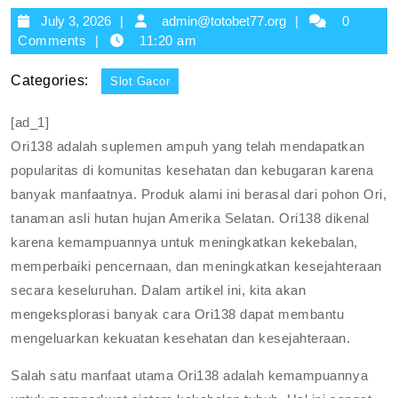
July
admin@totobet7
July 3, 2026
admin@totobet77.org
0
3,
Comments
11:20 am
2026
Categories:
Slot Gacor
[ad_1]
Ori138 adalah suplemen ampuh yang telah mendapatkan
popularitas di komunitas kesehatan dan kebugaran karena
banyak manfaatnya. Produk alami ini berasal dari pohon Ori,
tanaman asli hutan hujan Amerika Selatan. Ori138 dikenal
karena kemampuannya untuk meningkatkan kekebalan,
memperbaiki pencernaan, dan meningkatkan kesejahteraan
secara keseluruhan. Dalam artikel ini, kita akan
mengeksplorasi banyak cara Ori138 dapat membantu
mengeluarkan kekuatan kesehatan dan kesejahteraan.
Salah satu manfaat utama Ori138 adalah kemampuannya