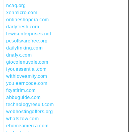
ncaq.org
xenmicro.com
onlineshopera.com
dartyfresh.com
lewisenterprises.net
pcsoftwarefree.org
dailylinking.com
dnafyx.com
giocolenuvole.com
iyouessential.com
withloveamity.com
youlearncode.com
fxyatirim.com
abbuguide.com
technologyresult.com
webhostingoffers.org
whatszow.com
ehomeamerca.com