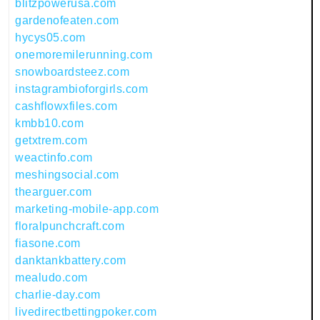
blitzpowerusa.com
gardenofeaten.com
hycys05.com
onemoremilerunning.com
snowboardsteez.com
instagrambioforgirls.com
cashflowxfiles.com
kmbb10.com
getxtrem.com
weactinfo.com
meshingsocial.com
thearguer.com
marketing-mobile-app.com
floralpunchcraft.com
fiasone.com
danktankbattery.com
mealudo.com
charlie-day.com
livedirectbettingpoker.com