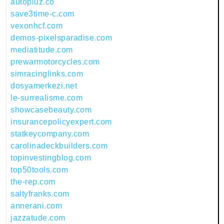
autopluz.co
save3time-c.com
vexonhcf.com
demos-pixelsparadise.com
mediatitude.com
prewarmotorcycles.com
simracinglinks.com
dosyamerkezi.net
le-surrealisme.com
showcasebeauty.com
insurancepolicyexpert.com
statkeycompany.com
carolinadeckbuilders.com
topinvestingblog.com
top50tools.com
the-rep.com
saltyfranks.com
annerani.com
jazzatude.com