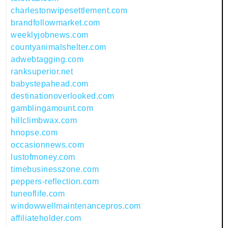
charlestonwipesettlement.com
brandfollowmarket.com
weeklyjobnews.com
countyanimalshelter.com
adwebtagging.com
ranksuperior.net
babystepahead.com
destinationoverlooked.com
gamblingamount.com
hillclimbwax.com
hnopse.com
occasionnews.com
lustofmoney.com
timebusinesszone.com
peppers-reflection.com
tuneoflife.com
windowwellmaintenancepros.com
affiliateholder.com