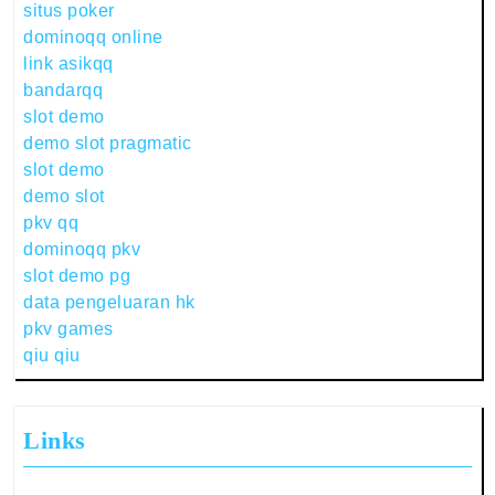
situs poker
dominoqq online
link asikqq
bandarqq
slot demo
demo slot pragmatic
slot demo
demo slot
pkv qq
dominoqq pkv
slot demo pg
data pengeluaran hk
pkv games
qiu qiu
Links