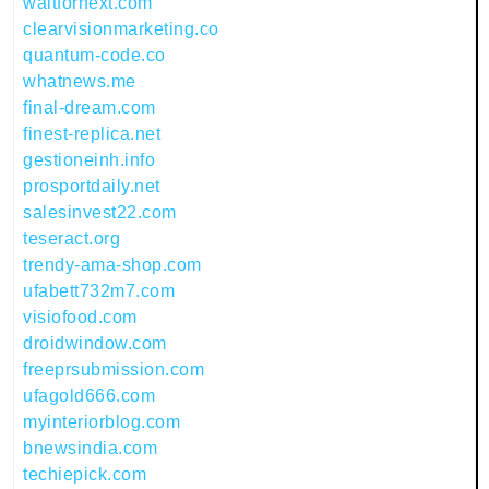
waitfornext.com
clearvisionmarketing.co
quantum-code.co
whatnews.me
final-dream.com
finest-replica.net
gestioneinh.info
prosportdaily.net
salesinvest22.com
teseract.org
trendy-ama-shop.com
ufabett732m7.com
visiofood.com
droidwindow.com
freeprsubmission.com
ufagold666.com
myinteriorblog.com
bnewsindia.com
techiepick.com