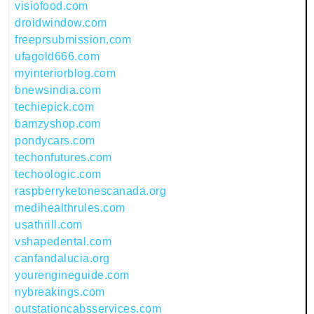
visiofood.com
droidwindow.com
freeprsubmission.com
ufagold666.com
myinteriorblog.com
bnewsindia.com
techiepick.com
bamzyshop.com
pondycars.com
techonfutures.com
techoologic.com
raspberryketonescanada.org
medihealthrules.com
usathrill.com
vshapedental.com
canfandalucia.org
yourengineguide.com
nybreakings.com
outstationcabsservices.com