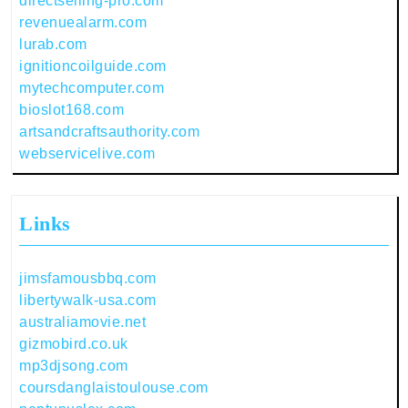
directselling-pro.com
revenuealarm.com
lurab.com
ignitioncoilguide.com
mytechcomputer.com
bioslot168.com
artsandcraftsauthority.com
webservicelive.com
Links
jimsfamousbbq.com
libertywalk-usa.com
australiamovie.net
gizmobird.co.uk
mp3djsong.com
coursdanglaistoulouse.com