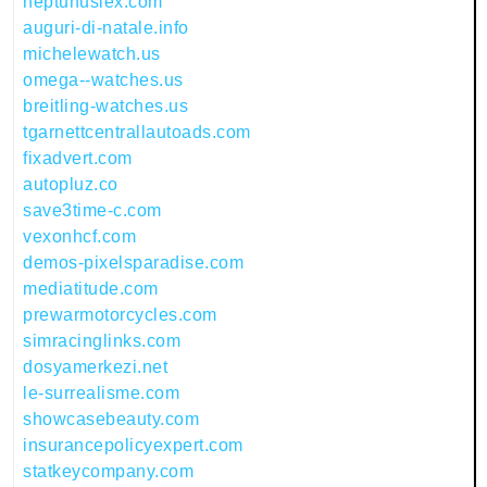
neptunuslex.com
auguri-di-natale.info
michelewatch.us
omega--watches.us
breitling-watches.us
tgarnettcentrallautoads.com
fixadvert.com
autopluz.co
save3time-c.com
vexonhcf.com
demos-pixelsparadise.com
mediatitude.com
prewarmotorcycles.com
simracinglinks.com
dosyamerkezi.net
le-surrealisme.com
showcasebeauty.com
insurancepolicyexpert.com
statkeycompany.com