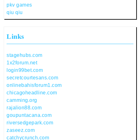
pkv games
qiu qiu
Links
stagehubs.com
1x2forum.net
login99bet.com
secretcourtesans.com
onlinebahisforum1.com
chicagoheadline.com
camming.org
rajalion88.com
goupuntacana.com
riversedgepark.com
zaseez.com
catchycrunch.com