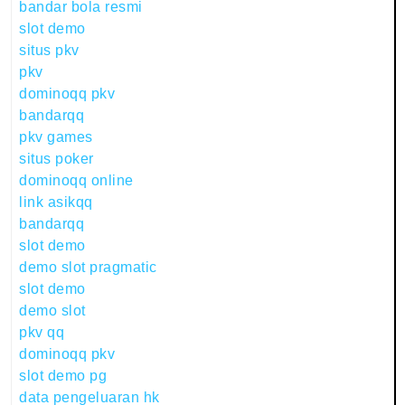
bandar bola resmi
slot demo
situs pkv
pkv
dominoqq pkv
bandarqq
pkv games
situs poker
dominoqq online
link asikqq
bandarqq
slot demo
demo slot pragmatic
slot demo
demo slot
pkv qq
dominoqq pkv
slot demo pg
data pengeluaran hk