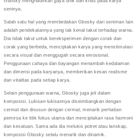
Gbosky menghadirkan gaya unik dan khas pada karya
seninya.
Salah satu hal yang membedakan Gbosky dari seniman lain
adalah pendekatannya yang tak kenal takut terhadap warna.
Dia tidak takut untuk bereksperimen dengan corak dan
corak yang berbeda, menciptakan karya yang menstimulasi
secara visual dan menggugah secara emosional.
Penggunaan cahaya dan bayangan menambah kedalaman
dan dimensi pada karyanya, memberikan kesan realisme
dan vitalitas pada setiap karya.
Selain penggunaan warna, Gbosky juga jeli dalam
komposisi. Lukisan-lukisannya diseimbangkan dengan
cermat dan disusun dengan cermat, menarik perhatian
pemirsa ke titik fokus utama dan menciptakan rasa harmoni
dan kesatuan. Sama ada dia melukis potret atau lanskap,
komposisi Gbosky selalu menarik dan dinamik.