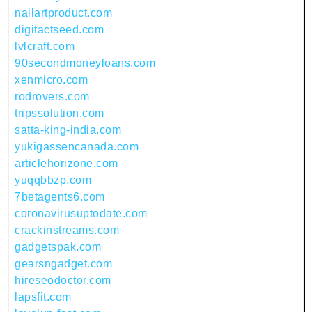
nailartproduct.com
digitactseed.com
lvlcraft.com
90secondmoneyloans.com
xenmicro.com
rodrovers.com
tripssolution.com
satta-king-india.com
yukigassencanada.com
articlehorizone.com
yuqqbbzp.com
7betagents6.com
coronavirusuptodate.com
crackinstreams.com
gadgetspak.com
gearsngadget.com
hireseodoctor.com
lapsfit.com