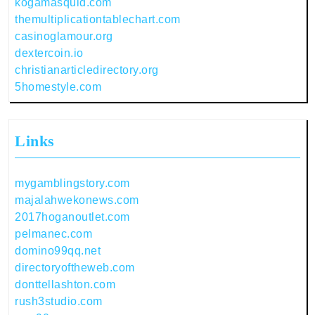
kogamasquid.com
themultiplicationtablechart.com
casinoglamour.org
dextercoin.io
christianarticledirectory.org
5homestyle.com
Links
mygamblingstory.com
majalahwekonews.com
2017hoganoutlet.com
pelmanec.com
domino99qq.net
directoryoftheweb.com
donttellashton.com
rush3studio.com