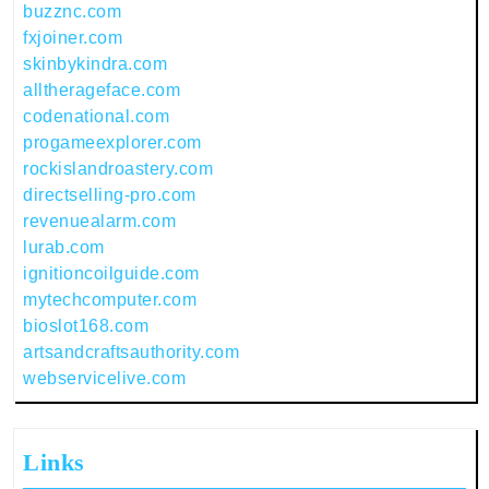
buzznc.com
fxjoiner.com
skinbykindra.com
alltherageface.com
codenational.com
progameexplorer.com
rockislandroastery.com
directselling-pro.com
revenuealarm.com
lurab.com
ignitioncoilguide.com
mytechcomputer.com
bioslot168.com
artsandcraftsauthority.com
webservicelive.com
Links