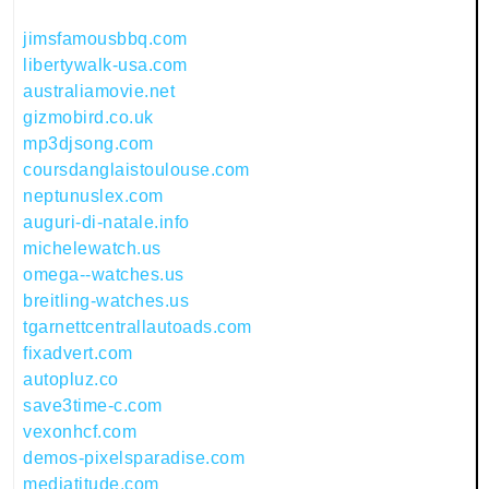
jimsfamousbbq.com
libertywalk-usa.com
australiamovie.net
gizmobird.co.uk
mp3djsong.com
coursdanglaistoulouse.com
neptunuslex.com
auguri-di-natale.info
michelewatch.us
omega--watches.us
breitling-watches.us
tgarnettcentrallautoads.com
fixadvert.com
autopluz.co
save3time-c.com
vexonhcf.com
demos-pixelsparadise.com
mediatitude.com