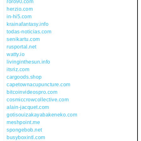
roro90.com
herzio.com
in-hi5.com
krainafantasy.info
todas-noticias.com
senikartu.com
rusportal.net
watty.io
livinginthesun.info
itsriz.com
cargoods.shop
capetownacupuncture.com
bitcoinvideospro.com
cosmiccrowcollective.com
alain-jacquet.com
gotisouizakayabakeneko.com
meshpoint.me
spongebob.net
busyboxintl.com