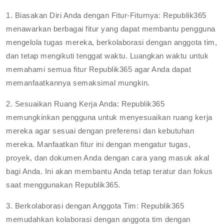
1. Biasakan Diri Anda dengan Fitur-Fiturnya: Republik365
menawarkan berbagai fitur yang dapat membantu pengguna
mengelola tugas mereka, berkolaborasi dengan anggota tim,
dan tetap mengikuti tenggat waktu. Luangkan waktu untuk
memahami semua fitur Republik365 agar Anda dapat
memanfaatkannya semaksimal mungkin.
2. Sesuaikan Ruang Kerja Anda: Republik365
memungkinkan pengguna untuk menyesuaikan ruang kerja
mereka agar sesuai dengan preferensi dan kebutuhan
mereka. Manfaatkan fitur ini dengan mengatur tugas,
proyek, dan dokumen Anda dengan cara yang masuk akal
bagi Anda. Ini akan membantu Anda tetap teratur dan fokus
saat menggunakan Republik365.
3. Berkolaborasi dengan Anggota Tim: Republik365
memudahkan kolaborasi dengan anggota tim dengan