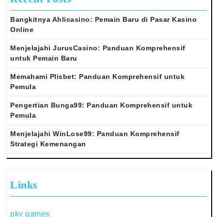
Bangkitnya Ahlicasino: Pemain Baru di Pasar Kasino
Online
Menjelajahi JurusCasino: Panduan Komprehensif
untuk Pemain Baru
Memahami Plisbet: Panduan Komprehensif untuk
Pemula
Pengertian Bunga99: Panduan Komprehensif untuk
Pemula
Menjelajahi WinLose99: Panduan Komprehensif
Strategi Kemenangan
Links
pkv games