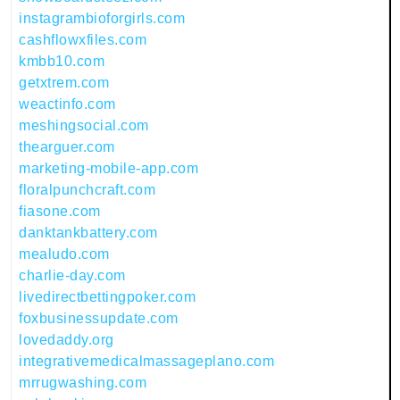
instagrambioforgirls.com
cashflowxfiles.com
kmbb10.com
getxtrem.com
weactinfo.com
meshingsocial.com
thearguer.com
marketing-mobile-app.com
floralpunchcraft.com
fiasone.com
danktankbattery.com
mealudo.com
charlie-day.com
livedirectbettingpoker.com
foxbusinessupdate.com
lovedaddy.org
integrativemedicalmassageplano.com
mrrugwashing.com