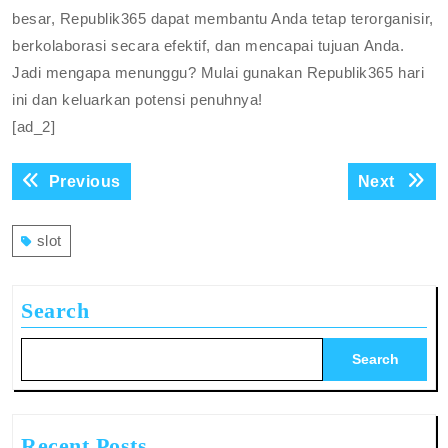
besar, Republik365 dapat membantu Anda tetap terorganisir,
berkolaborasi secara efektif, dan mencapai tujuan Anda.
Jadi mengapa menunggu? Mulai gunakan Republik365 hari
ini dan keluarkan potensi penuhnya!
[ad_2]
Post
Previous
Next
Previous
Next
navigation
post:
post:
slot
Search
Search
Recent Posts