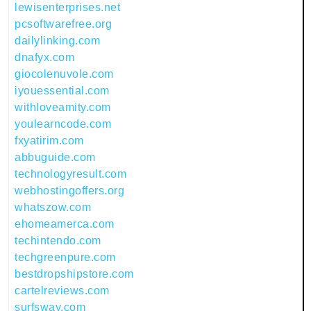
lewisenterprises.net
pcsoftwarefree.org
dailylinking.com
dnafyx.com
giocolenuvole.com
iyouessential.com
withloveamity.com
youlearncode.com
fxyatirim.com
abbuguide.com
technologyresult.com
webhostingoffers.org
whatszow.com
ehomeamerca.com
techintendo.com
techgreenpure.com
bestdropshipstore.com
cartelreviews.com
surfsway.com