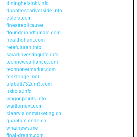
dininghelsinki.info
duanfrescariverside.info
etilerx.com
finestreplica.net
flounderandfumble.com
healthohunt.com
retefuturah.info
smartinvestinginfo.info
technewsalliance.com
technonetmarket.com
tedstanger.net
ufabett732um3.com
uskola.info
wagonpaints.info
waitfornext.com
clearvisionmarketing.co
quantum-code.co
whatnews.me
final-dream.com