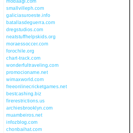
modaagi.com
smallvilleph.com
galiciasuroeste.info
batallasdeguerra.com
dregstudios.com
neatstuffhelpskids.org
moraessoccer.com
forochile.org
chart-track.com
wonderfultraveling.com
promocioname.net
wimaxworld.com
freeonlinecricketgames.net
bestcashing.biz
firerestrictions.us
archiesbrooklyn.com
muambeiros.net
infozblog.com
chonbaihat.com