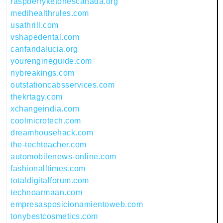
raspberryketonescanada.org
medihealthrules.com
usathrill.com
vshapedental.com
canfandalucia.org
yourengineguide.com
nybreakings.com
outstationcabsservices.com
thekrtagy.com
xchangeindia.com
coolmicrotech.com
dreamhousehack.com
the-techteacher.com
automobilenews-online.com
fashionalltimes.com
totaldigitalforum.com
technoarmaan.com
empresasposicionamientoweb.com
tonybestcosmetics.com