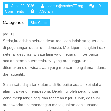
June
admin@totobe
June 22, 2026
admin@totobet77.org
0
22,
Comments
7:30 am
2026
Categories:
Slot Gacor
[ad_1]
Serbajitu adalah sebuah desa kecil dan indah yang terletak
di pegunungan subur di Indonesia. Meskipun mungkin tidak
setenar destinasi wisata lainnya di negara ini, Serbajitu
adalah permata tersembunyi yang menunggu untuk
ditemukan oleh wisatawan yang mencari pengalaman damai
dan autentik.
Salah satu daya tarik utama di Serbajitu adalah keindahan
alamnya yang mempesona. Dikelilingi oleh pegunungan
yang menjulang tinggi dan tanaman hijau subur, desa ini
menawarkan pemandangan menakjubkan dan suasana