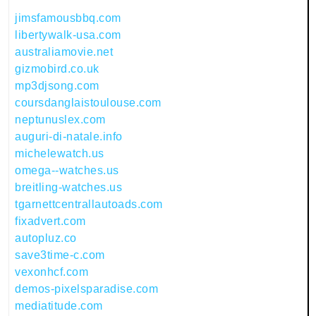
jimsfamousbbq.com
libertywalk-usa.com
australiamovie.net
gizmobird.co.uk
mp3djsong.com
coursdanglaistoulouse.com
neptunuslex.com
auguri-di-natale.info
michelewatch.us
omega--watches.us
breitling-watches.us
tgarnettcentrallautoads.com
fixadvert.com
autopluz.co
save3time-c.com
vexonhcf.com
demos-pixelsparadise.com
mediatitude.com