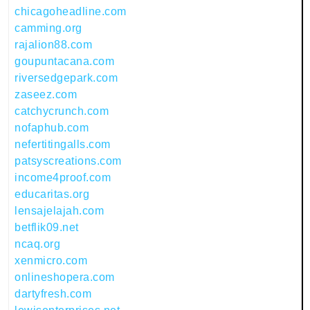
chicagoheadline.com
camming.org
rajalion88.com
goupuntacana.com
riversedgepark.com
zaseez.com
catchycrunch.com
nofaphub.com
nefertitingalls.com
patsyscreations.com
income4proof.com
educaritas.org
lensajelajah.com
betflik09.net
ncaq.org
xenmicro.com
onlineshopera.com
dartyfresh.com