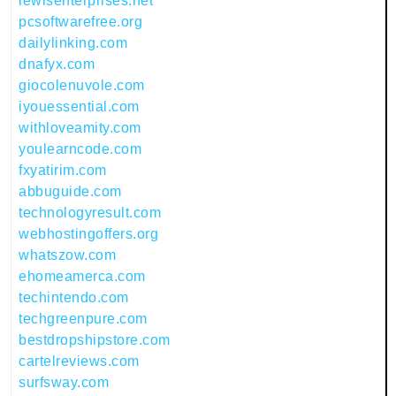
lewisenterprises.net
pcsoftwarefree.org
dailylinking.com
dnafyx.com
giocolenuvole.com
iyouessential.com
withloveamity.com
youlearncode.com
fxyatirim.com
abbuguide.com
technologyresult.com
webhostingoffers.org
whatszow.com
ehomeamerca.com
techintendo.com
techgreenpure.com
bestdropshipstore.com
cartelreviews.com
surfsway.com