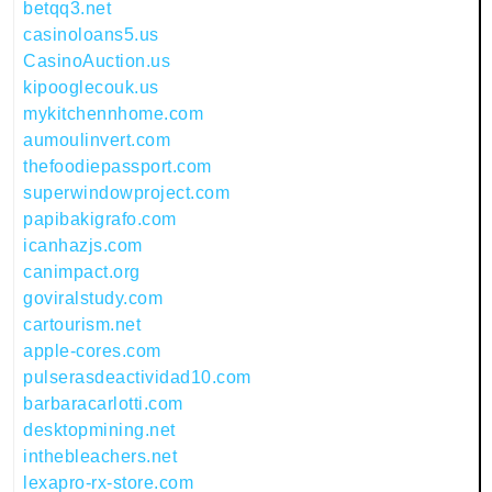
betqq3.net
casinoloans5.us
CasinoAuction.us
kipooglecouk.us
mykitchennhome.com
aumoulinvert.com
thefoodiepassport.com
superwindowproject.com
papibakigrafo.com
icanhazjs.com
canimpact.org
goviralstudy.com
cartourism.net
apple-cores.com
pulserasdeactividad10.com
barbaracarlotti.com
desktopmining.net
inthebleachers.net
lexapro-rx-store.com