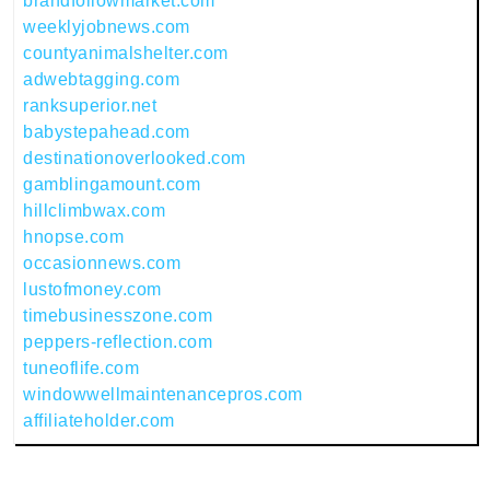
brandfollowmarket.com
weeklyjobnews.com
countyanimalshelter.com
adwebtagging.com
ranksuperior.net
babystepahead.com
destinationoverlooked.com
gamblingamount.com
hillclimbwax.com
hnopse.com
occasionnews.com
lustofmoney.com
timebusinesszone.com
peppers-reflection.com
tuneoflife.com
windowwellmaintenancepros.com
affiliateholder.com