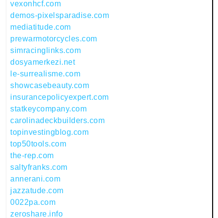
vexonhcf.com
demos-pixelsparadise.com
mediatitude.com
prewarmotorcycles.com
simracinglinks.com
dosyamerkezi.net
le-surrealisme.com
showcasebeauty.com
insurancepolicyexpert.com
statkeycompany.com
carolinadeckbuilders.com
topinvestingblog.com
top50tools.com
the-rep.com
saltyfranks.com
annerani.com
jazzatude.com
0022pa.com
zeroshare.info