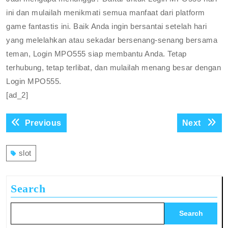
ini dan mulailah menikmati semua manfaat dari platform
game fantastis ini. Baik Anda ingin bersantai setelah hari
yang melelahkan atau sekadar bersenang-senang bersama
teman, Login MPO555 siap membantu Anda. Tetap
terhubung, tetap terlibat, dan mulailah menang besar dengan
Login MPO555.
[ad_2]
Post
Previous
Next
Previous
Next
navigation
post:
post:
slot
Search
Search