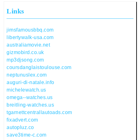
Links
jimsfamousbbq.com
libertywalk-usa.com
australiamovie.net
gizmobird.co.uk
mp3djsong.com
coursdanglaistoulouse.com
neptunuslex.com
auguri-di-natale.info
michelewatch.us
omega--watches.us
breitling-watches.us
tgarnettcentrallautoads.com
fixadvert.com
autopluz.co
save3time-c.com