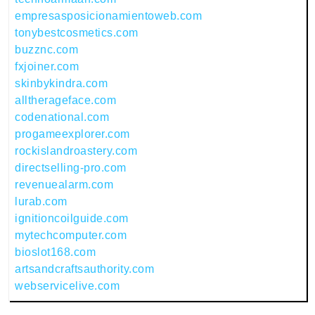
empresasposicionamientoweb.com
tonybestcosmetics.com
buzznc.com
fxjoiner.com
skinbykindra.com
alltherageface.com
codenational.com
progameexplorer.com
rockislandroastery.com
directselling-pro.com
revenuealarm.com
lurab.com
ignitioncoilguide.com
mytechcomputer.com
bioslot168.com
artsandcraftsauthority.com
webservicelive.com