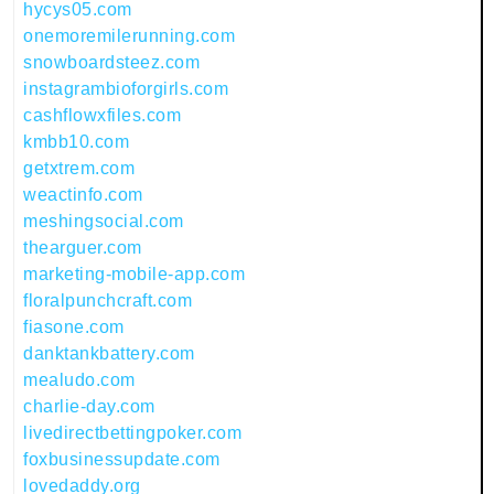
hycys05.com
onemoremilerunning.com
snowboardsteez.com
instagrambioforgirls.com
cashflowxfiles.com
kmbb10.com
getxtrem.com
weactinfo.com
meshingsocial.com
thearguer.com
marketing-mobile-app.com
floralpunchcraft.com
fiasone.com
danktankbattery.com
mealudo.com
charlie-day.com
livedirectbettingpoker.com
foxbusinessupdate.com
lovedaddy.org