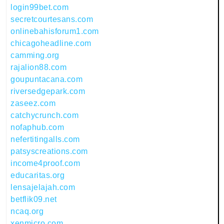
login99bet.com
secretcourtesans.com
onlinebahisforum1.com
chicagoheadline.com
camming.org
rajalion88.com
goupuntacana.com
riversedgepark.com
zaseez.com
catchycrunch.com
nofaphub.com
nefertitingalls.com
patsyscreations.com
income4proof.com
educaritas.org
lensajelajah.com
betflik09.net
ncaq.org
xenmicro.com