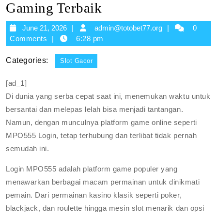
Gaming Terbaik
June
admin@totobe
June 21, 2026
admin@totobet77.org
0
21,
Comments
6:28 pm
2026
Categories:
Slot Gacor
[ad_1]
Di dunia yang serba cepat saat ini, menemukan waktu untuk
bersantai dan melepas lelah bisa menjadi tantangan.
Namun, dengan munculnya platform game online seperti
MPO555 Login, tetap terhubung dan terlibat tidak pernah
semudah ini.
Login MPO555 adalah platform game populer yang
menawarkan berbagai macam permainan untuk dinikmati
pemain. Dari permainan kasino klasik seperti poker,
blackjack, dan roulette hingga mesin slot menarik dan opsi