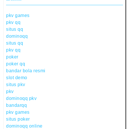
pkv games
pkv qq
situs qq
dominoqq
situs qq
pkv qq
poker
poker qq
bandar bola resmi
slot demo
situs pkv
pkv
dominoqq pkv
bandarqq
pkv games
situs poker
dominoqq online