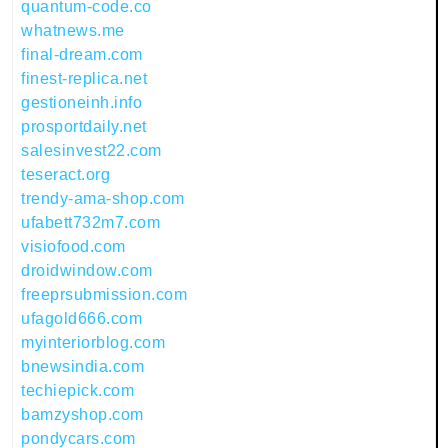
quantum-code.co
whatnews.me
final-dream.com
finest-replica.net
gestioneinh.info
prosportdaily.net
salesinvest22.com
teseract.org
trendy-ama-shop.com
ufabett732m7.com
visiofood.com
droidwindow.com
freeprsubmission.com
ufagold666.com
myinteriorblog.com
bnewsindia.com
techiepick.com
bamzyshop.com
pondycars.com