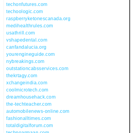
techonfutures.com
techoologic.com
raspberryketonescanada.org
medihealthrules.com
usathrill.com
vshapedental.com
canfandalucia.org
yourengineguide.com
nybreakings.com
outstationcabsservices.com
thekrtagy.com
xchangeindia.com
coolmicrotech.com
dreamhousehack.com
the-techteacher.com
automobilenews-online.com
fashionalltimes.com
totaldigitalforum.com
technoarmaan.com