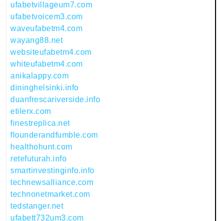
ufabetvillageum7.com
ufabetvoicem3.com
waveufabetm4.com
wayang88.net
websiteufabetm4.com
whiteufabetm4.com
anikalappy.com
dininghelsinki.info
duanfrescariverside.info
etilerx.com
finestreplica.net
flounderandfumble.com
healthohunt.com
retefuturah.info
smartinvestinginfo.info
technewsalliance.com
technonetmarket.com
tedstanger.net
ufabett732um3.com