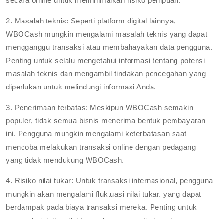
secara online untuk meminimalkan risiko penipuan.
2. Masalah teknis: Seperti platform digital lainnya,
WBOCash mungkin mengalami masalah teknis yang dapat
mengganggu transaksi atau membahayakan data pengguna.
Penting untuk selalu mengetahui informasi tentang potensi
masalah teknis dan mengambil tindakan pencegahan yang
diperlukan untuk melindungi informasi Anda.
3. Penerimaan terbatas: Meskipun WBOCash semakin
populer, tidak semua bisnis menerima bentuk pembayaran
ini. Pengguna mungkin mengalami keterbatasan saat
mencoba melakukan transaksi online dengan pedagang
yang tidak mendukung WBOCash.
4. Risiko nilai tukar: Untuk transaksi internasional, pengguna
mungkin akan mengalami fluktuasi nilai tukar, yang dapat
berdampak pada biaya transaksi mereka. Penting untuk