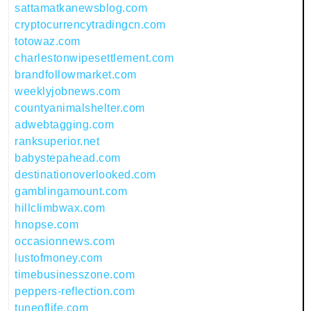
sattamatkanewsblog.com
cryptocurrencytradingcn.com
totowaz.com
charlestonwipesettlement.com
brandfollowmarket.com
weeklyjobnews.com
countyanimalshelter.com
adwebtagging.com
ranksuperior.net
babystepahead.com
destinationoverlooked.com
gamblingamount.com
hillclimbwax.com
hnopse.com
occasionnews.com
lustofmoney.com
timebusinesszone.com
peppers-reflection.com
tuneoflife.com