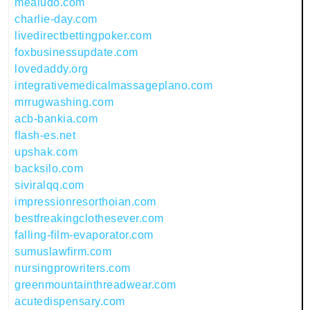
mealudo.com
charlie-day.com
livedirectbettingpoker.com
foxbusinessupdate.com
lovedaddy.org
integrativemedicalmassageplano.com
mrrugwashing.com
acb-bankia.com
flash-es.net
upshak.com
backsilo.com
siviralqq.com
impressionresorthoian.com
bestfreakingclothesever.com
falling-film-evaporator.com
sumuslawfirm.com
nursingprowriters.com
greenmountainthreadwear.com
acutedispensary.com