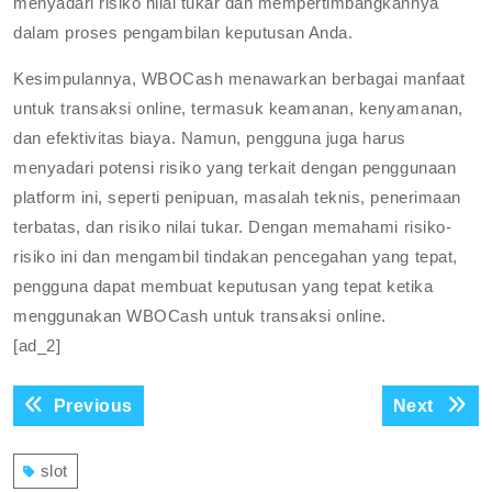
menyadari risiko nilai tukar dan mempertimbangkannya
dalam proses pengambilan keputusan Anda.
Kesimpulannya, WBOCash menawarkan berbagai manfaat
untuk transaksi online, termasuk keamanan, kenyamanan,
dan efektivitas biaya. Namun, pengguna juga harus
menyadari potensi risiko yang terkait dengan penggunaan
platform ini, seperti penipuan, masalah teknis, penerimaan
terbatas, dan risiko nilai tukar. Dengan memahami risiko-
risiko ini dan mengambil tindakan pencegahan yang tepat,
pengguna dapat membuat keputusan yang tepat ketika
menggunakan WBOCash untuk transaksi online.
[ad_2]
Post
Previous
Next
Previous
Next
navigation
post:
post:
slot