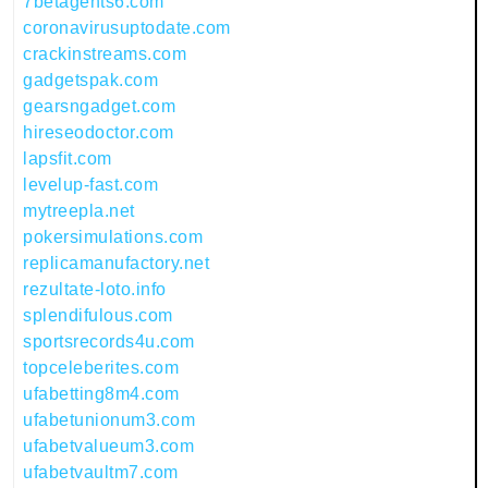
7betagents6.com
coronavirusuptodate.com
crackinstreams.com
gadgetspak.com
gearsngadget.com
hireseodoctor.com
lapsfit.com
levelup-fast.com
mytreepla.net
pokersimulations.com
replicamanufactory.net
rezultate-loto.info
splendifulous.com
sportsrecords4u.com
topceleberites.com
ufabetting8m4.com
ufabetunionum3.com
ufabetvalueum3.com
ufabetvaultm7.com