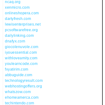
ncaq.org
xenmicro.com
onlineshopera.com
dartyfresh.com
lewisenterprises.net
pcsoftwarefree.org
dailylinking.com
dnafyx.com
giocolenuvole.com
iyouessential.com
withloveamity.com
youlearncode.com
fxyatirim.com
abbuguide.com
technologyresult.com
webhostingoffers.org
whatszow.com
ehomeamerca.com
techintendo.com