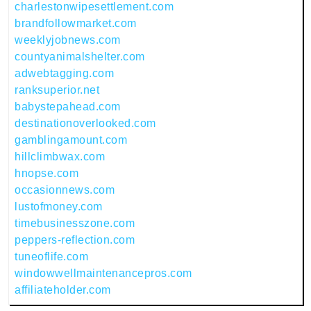
charlestonwipesettlement.com
brandfollowmarket.com
weeklyjobnews.com
countyanimalshelter.com
adwebtagging.com
ranksuperior.net
babystepahead.com
destinationoverlooked.com
gamblingamount.com
hillclimbwax.com
hnopse.com
occasionnews.com
lustofmoney.com
timebusinesszone.com
peppers-reflection.com
tuneoflife.com
windowwellmaintenancepros.com
affiliateholder.com