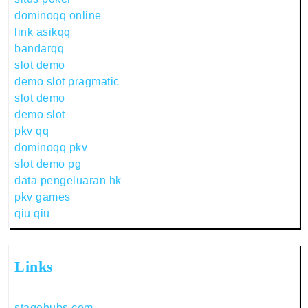
dominoqq online
link asikqq
bandarqq
slot demo
demo slot pragmatic
slot demo
demo slot
pkv qq
dominoqq pkv
slot demo pg
data pengeluaran hk
pkv games
qiu qiu
Links
stagehubs.com