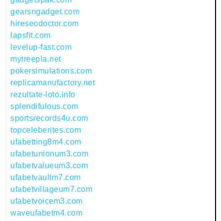
gearsngadget.com
hireseodoctor.com
lapsfit.com
levelup-fast.com
mytreepla.net
pokersimulations.com
replicamanufactory.net
rezultate-loto.info
splendifulous.com
sportsrecords4u.com
topceleberites.com
ufabetting8m4.com
ufabetunionum3.com
ufabetvalueum3.com
ufabetvaultm7.com
ufabetvillageum7.com
ufabetvoicem3.com
waveufabetm4.com