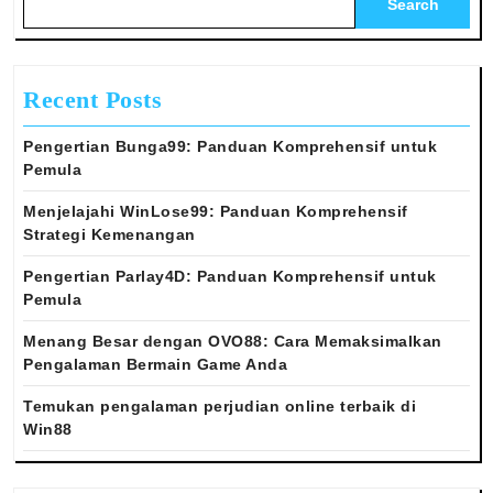
Search
Recent Posts
Pengertian Bunga99: Panduan Komprehensif untuk
Pemula
Menjelajahi WinLose99: Panduan Komprehensif
Strategi Kemenangan
Pengertian Parlay4D: Panduan Komprehensif untuk
Pemula
Menang Besar dengan OVO88: Cara Memaksimalkan
Pengalaman Bermain Game Anda
Temukan pengalaman perjudian online terbaik di
Win88