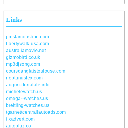
Links
jimsfamousbbq.com
libertywalk-usa.com
australiamovie.net
gizmobird.co.uk
mp3djsong.com
coursdanglaistoulouse.com
neptunuslex.com
auguri-di-natale.info
michelewatch.us
omega--watches.us
breitling-watches.us
tgarnettcentrallautoads.com
fixadvert.com
autopluz.co