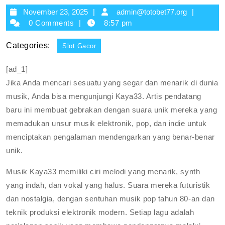
November
admin@t
November 23, 2025
admin@totobet77.org
23,
0 Comments
8:57 pm
2025
Categories:
Slot Gacor
[ad_1]
Jika Anda mencari sesuatu yang segar dan menarik di dunia
musik, Anda bisa mengunjungi Kaya33. Artis pendatang
baru ini membuat gebrakan dengan suara unik mereka yang
memadukan unsur musik elektronik, pop, dan indie untuk
menciptakan pengalaman mendengarkan yang benar-benar
unik.
Musik Kaya33 memiliki ciri melodi yang menarik, synth
yang indah, dan vokal yang halus. Suara mereka futuristik
dan nostalgia, dengan sentuhan musik pop tahun 80-an dan
teknik produksi elektronik modern. Setiap lagu adalah