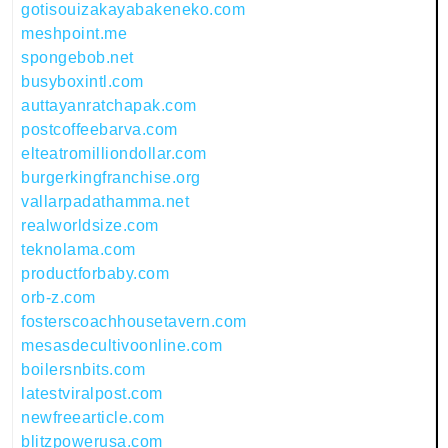
gotisouizakayabakeneko.com
meshpoint.me
spongebob.net
busyboxintl.com
auttayanratchapak.com
postcoffeebarva.com
elteatromilliondollar.com
burgerkingfranchise.org
vallarpadathamma.net
realworldsize.com
teknolama.com
productforbaby.com
orb-z.com
fosterscoachhousetavern.com
mesasdecultivoonline.com
boilersnbits.com
latestviralpost.com
newfreearticle.com
blitzpowerusa.com