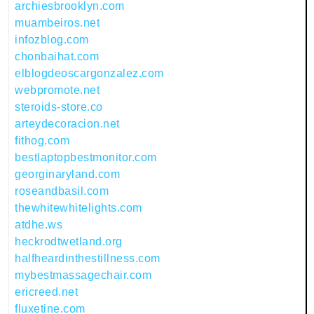
archiesbrooklyn.com
muambeiros.net
infozblog.com
chonbaihat.com
elblogdeoscargonzalez.com
webpromote.net
steroids-store.co
arteydecoracion.net
fithog.com
bestlaptopbestmonitor.com
georginaryland.com
roseandbasil.com
thewhitewhitelights.com
atdhe.ws
heckrodtwetland.org
halfheardinthestillness.com
mybestmassagechair.com
ericreed.net
fluxetine.com