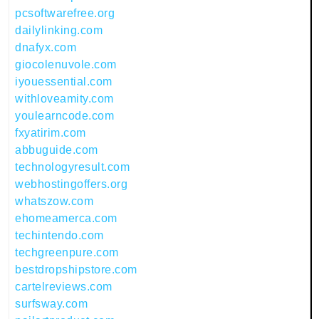
pcsoftwarefree.org
dailylinking.com
dnafyx.com
giocolenuvole.com
iyouessential.com
withloveamity.com
youlearncode.com
fxyatirim.com
abbuguide.com
technologyresult.com
webhostingoffers.org
whatszow.com
ehomeamerca.com
techintendo.com
techgreenpure.com
bestdropshipstore.com
cartelreviews.com
surfsway.com