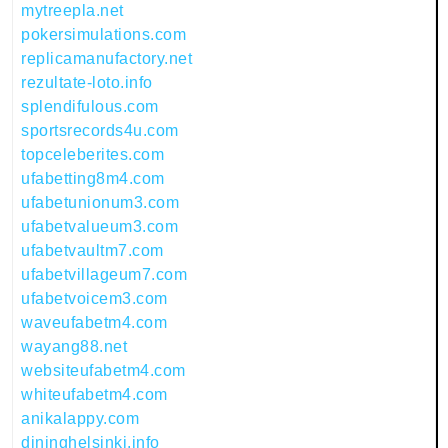
mytreepla.net
pokersimulations.com
replicamanufactory.net
rezultate-loto.info
splendifulous.com
sportsrecords4u.com
topceleberites.com
ufabetting8m4.com
ufabetunionum3.com
ufabetvalueum3.com
ufabetvaultm7.com
ufabetvillageum7.com
ufabetvoicem3.com
waveufabetm4.com
wayang88.net
websiteufabetm4.com
whiteufabetm4.com
anikalappy.com
dininghelsinki.info