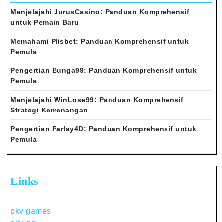
Menjelajahi JurusCasino: Panduan Komprehensif
untuk Pemain Baru
Memahami Plisbet: Panduan Komprehensif untuk
Pemula
Pengertian Bunga99: Panduan Komprehensif untuk
Pemula
Menjelajahi WinLose99: Panduan Komprehensif
Strategi Kemenangan
Pengertian Parlay4D: Panduan Komprehensif untuk
Pemula
Links
pkv games