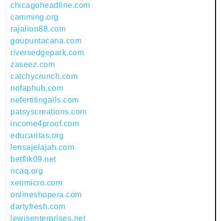
chicagoheadline.com
camming.org
rajalion88.com
goupuntacana.com
riversedgepark.com
zaseez.com
catchycrunch.com
nofaphub.com
nefertitingalls.com
patsyscreations.com
income4proof.com
educaritas.org
lensajelajah.com
betflik09.net
ncaq.org
xenmicro.com
onlineshopera.com
dartyfresh.com
lewisenterprises.net