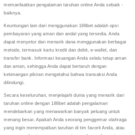
memanfaatkan pengalaman taruhan online Anda sebaik -
baiknya.
Keuntungan lain dari menggunakan 188bet adalah opsi
pembayaran yang aman dan andal yang tersedia. Anda
dapat menyetor dan menarik dana menggunakan berbagai
metode, termasuk kartu kredit dan debit, e-wallet, dan
transfer bank. Informasi keuangan Anda selalu tetap aman
dan aman, sehingga Anda dapat bertaruh dengan
ketenangan pikiran mengetahui bahwa transaksi Anda
dilindungi.
Secara keseluruhan, menjelajahi dunia yang menarik dari
taruhan online dengan 188bet adalah pengalaman
mendebarkan yang menawarkan banyak peluang untuk
menang besar. Apakah Anda seorang penggemar olahraga
yang ingin menempatkan taruhan di tim favorit Anda, atau