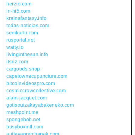
herzio.com
in-hi5.com
krainafantasy.info
todas-noticias.com
senikartu.com
rusportal.net
watty.io
livinginthesun.info
itsriz.com
cargoods.shop
capetownacupuncture.com
bitcoinvideospro.com
cosmiccrowcollective.com
alain-jacquet.com
gotisouizakayabakeneko.com
meshpoint.me
spongebob.net
busyboxintl.com
auttayanratchapak.com