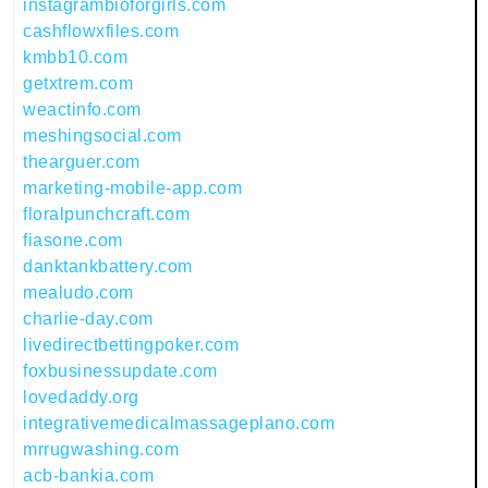
instagrambioforgirls.com
cashflowxfiles.com
kmbb10.com
getxtrem.com
weactinfo.com
meshingsocial.com
thearguer.com
marketing-mobile-app.com
floralpunchcraft.com
fiasone.com
danktankbattery.com
mealudo.com
charlie-day.com
livedirectbettingpoker.com
foxbusinessupdate.com
lovedaddy.org
integrativemedicalmassageplano.com
mrrugwashing.com
acb-bankia.com