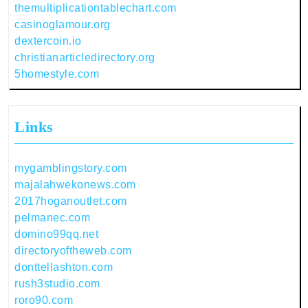
themultiplicationtablechart.com
casinoglamour.org
dextercoin.io
christianarticledirectory.org
5homestyle.com
Links
mygamblingstory.com
majalahwekonews.com
2017hoganoutlet.com
pelmanec.com
domino99qq.net
directoryoftheweb.com
donttellashton.com
rush3studio.com
roro90.com