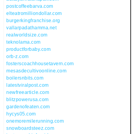
postcoffeebarva.com
elteatromilliondollar.com
burgerkingfranchise.org
vallarpadathamma.net
realworldsize.com
teknolama.com
productforbaby.com
orb-z.com
fosterscoachhousetavern.com
mesasdecultivoonline.com
boilersnbits.com
latestviralpost.com
newfreearticle.com
blitzpowerusa.com
gardenofeaten.com
hycys05.com
onemoremilerunning.com
snowboardsteez.com